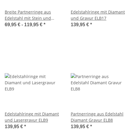
Breite Partnerringe aus
Edelstahlringe mit Diamant
Edelstahl mit Stein und
und Gravur ELB17
Gravur MOR29
69,95 € -
119,95 €
*
139,95 €
*
Edelstahlringe mit Diamant
Partnerringe aus Edelstahl
und Lasergravur ELB9
Diamant Gravur ELB8
139,95 €
*
139,95 €
*