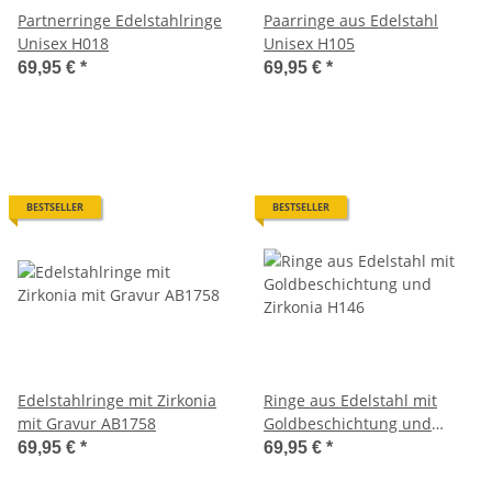
Partnerringe Edelstahlringe
Paarringe aus Edelstahl
Unisex H018
Unisex H105
69,95 €
*
69,95 €
*
BESTSELLER
BESTSELLER
Edelstahlringe mit Zirkonia
Ringe aus Edelstahl mit
mit Gravur AB1758
Goldbeschichtung und
Zirkonia H146
69,95 €
*
69,95 €
*