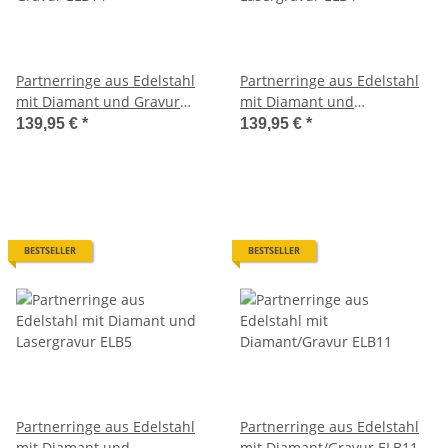
Partnerringe aus Edelstahl
Partnerringe aus Edelstahl
mit Diamant und Gravur
mit Diamant und
ELB14
Lasergravur ELB4
139,95 €
*
139,95 €
*
BESTSELLER
BESTSELLER
Partnerringe aus Edelstahl
Partnerringe aus Edelstahl
mit Diamant und
mit Diamant/Gravur ELB11