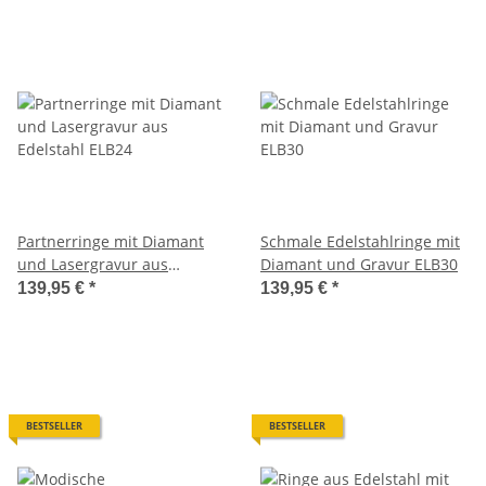
Partnerringe mit Diamant
Schmale Edelstahlringe mit
und Lasergravur aus
Diamant und Gravur ELB30
Edelstahl ELB24
139,95 €
*
139,95 €
*
BESTSELLER
BESTSELLER