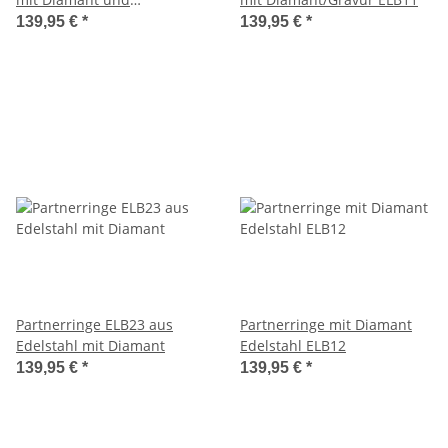
Lasergravur ELB5
139,95 €
*
139,95 €
*
Partnerringe ELB23 aus
Partnerringe mit Diamant
Edelstahl mit Diamant
Edelstahl ELB12
139,95 €
*
139,95 €
*