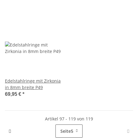
Edelstahlringe mit Zirkonia
in 8mm breite P49
69,95 €
*
Artikel 97 - 119 von 119
Seite
5