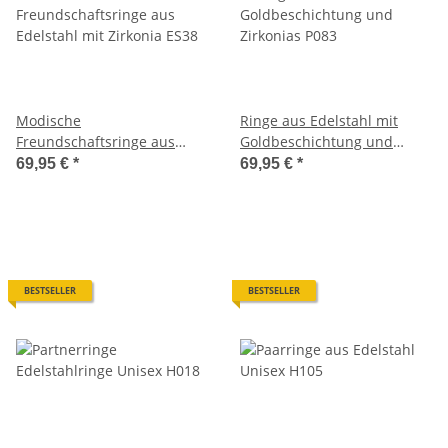
Modische
Ringe aus Edelstahl mit
Freundschaftsringe aus
Goldbeschichtung und
Edelstahl mit Zirkonia ES38
Zirkonias P083
69,95 €
*
69,95 €
*
BESTSELLER
BESTSELLER