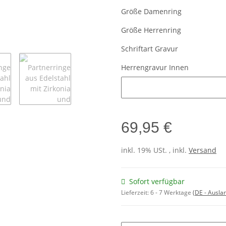
Größe Damenring
Größe Herrenring
Schriftart Gravur
Herrengravur Innen
Herrengravur Innen
69,95 €
inkl. 19% USt. , inkl.
Versand
Sofort verfügbar
Lieferzeit:
6 - 7 Werktage
(DE - Ausla