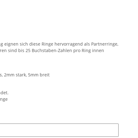
 eignen sich diese Ringe hervorragend als Partnerringe,
ren sind bis 25 Buchstaben-Zahlen pro Ring innen
ss, 2mm stark, 5mm breit
ndet.
inge