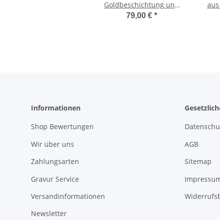
Goldbeschichtung und
aus
Zirkonias P095
Zirko
79,00 €
*
Informationen
Gesetzlic
Shop Bewertungen
Datenschu
Wir über uns
AGB
Zahlungsarten
Sitemap
Gravur Service
Impressu
Versandinformationen
Widerrufs
Newsletter