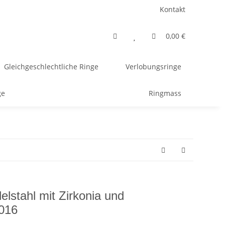
Kontakt
0,00 €
Gleichgeschlechtliche Ringe
Verlobungsringe
ge
Ringmass
elstahl mit Zirkonia und
016