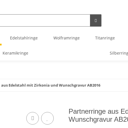
Edelstahlringe
Wolframringe
Titanringe
Keramikringe
Silberrin
 aus Edelstahl mit Zirkonia und Wunschgravur AB2016
Partnerringe aus Ed
Wunschgravur AB2