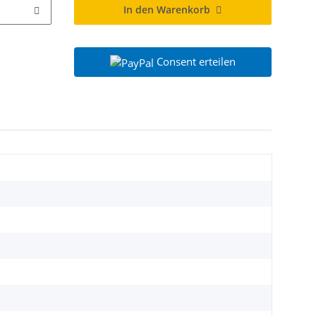
In den Warenkorb
Consent erteilen