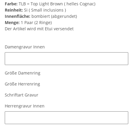
Farbe:
TLB = Top Light Brown ( helles Cognac)
Reinheit:
Si ( Small inclusions )
Innenfläche:
bombiert (abgerundet)
Menge:
1 Paar (2 Ringe)
Der Artikel wird mit Etui versendet
Damengravur Innen
Damengravur Innen
Größe Damenring
Größe Herrenring
Schriftart Gravur
Herrengravur Innen
Herrengravur Innen