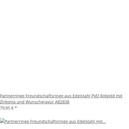
Partnerringe Freundschaftsringe aus Edelstahl PVD Rotgold mit
Zirkonia und Wunschgravur AB2838
79,95 €
*