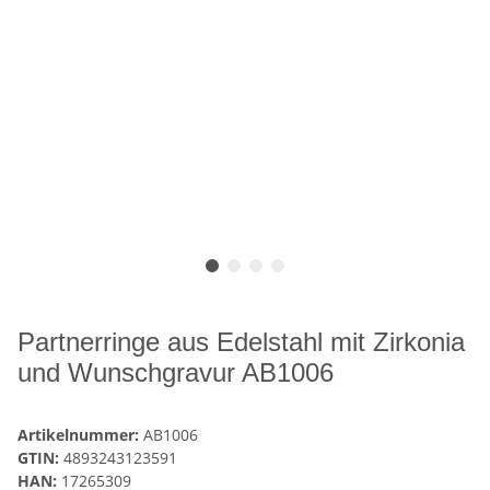
Partnerringe aus Edelstahl mit Zirkonia
und Wunschgravur AB1006
Artikelnummer:
AB1006
GTIN:
4893243123591
HAN:
17265309