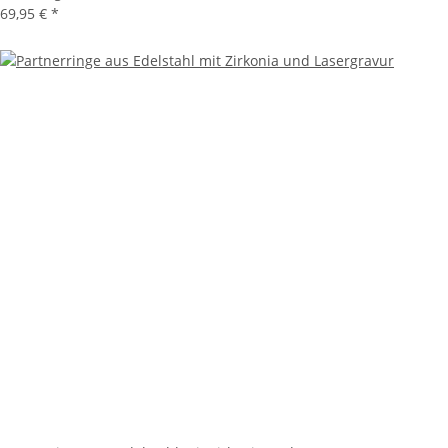
69,95 €
*