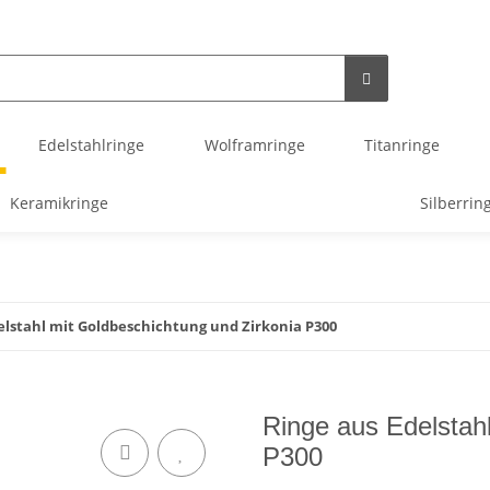
Edelstahlringe
Wolframringe
Titanringe
Keramikringe
Silberrin
elstahl mit Goldbeschichtung und Zirkonia P300
Ringe aus Edelstah
P300