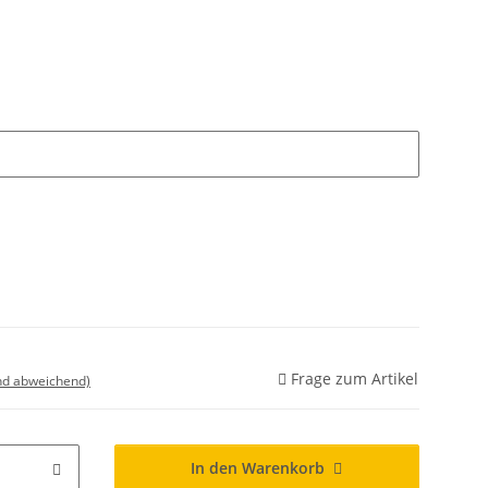
Frage zum Artikel
nd abweichend)
In den Warenkorb