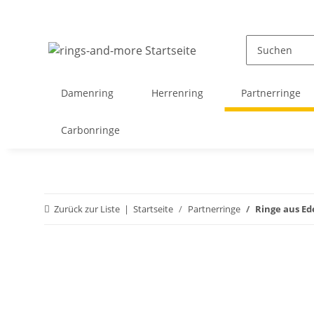
Damenring
Herrenring
Partnerringe
Carbonringe
Zurück zur Liste
Startseite
Partnerringe
Ringe aus Ed