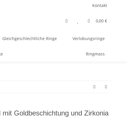
Kontakt
0,00 €
Gleichgeschlechtliche Ringe
Verlobungsringe
ge
Ringmass
l mit Goldbeschichtung und Zirkonia