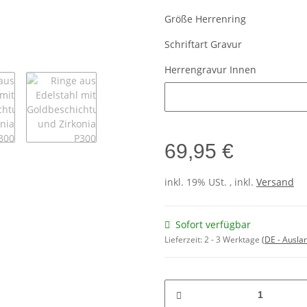
Größe Herrenring
Schriftart Gravur
Herrengravur Innen
Herrengravur Innen
69,95 €
inkl. 19% USt. , inkl.
Versand
Sofort verfügbar
Lieferzeit:
2 - 3 Werktage
(DE - Ausla