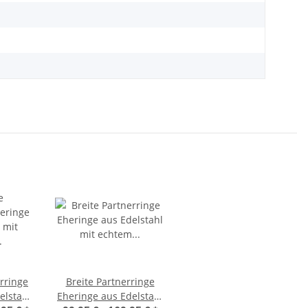
rringe
Breite Partnerringe
elstahl
Eheringe aus Edelstahl