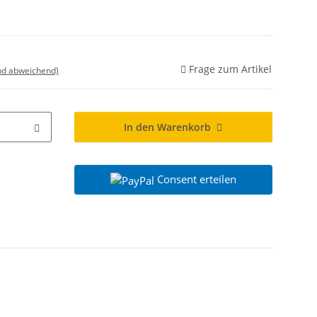
Frage zum Artikel
nd abweichend)
In den Warenkorb
Consent erteilen