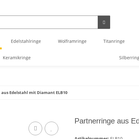
Edelstahlringe
Wolframringe
Titanringe
Keramikringe
Silberrin
 aus Edelstahl mit Diamant ELB10
Partnerringe aus E
Artikelnummer:
ELB10