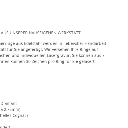
 AUS UNSERER HAUSEIGENEN WERKSTATT
erringe aus Edelstahl werden in liebevoller Handarbeit
tt für Sie angefertigt. Wir versehen Ihre Ringe auf
ichen und individuellen Lasergravur. Sie können aus 7
nnen können 30 Zeichen pro Ring für Sie gelasert
 Diamant
 ca 2,75mm)
 helles Cognac)
ndet)