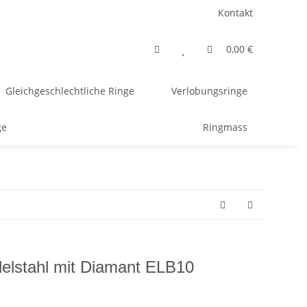
Kontakt
0,00 €
Gleichgeschlechtliche Ringe
Verlobungsringe
ge
Ringmass
delstahl mit Diamant ELB10