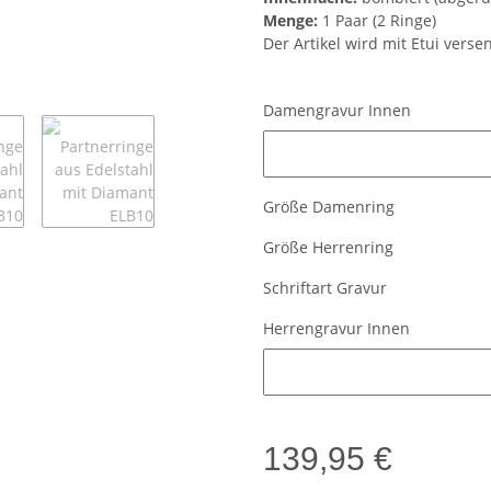
Menge:
1 Paar (2 Ringe)
Der Artikel wird mit Etui verse
Damengravur Innen
Damengravur Innen
Größe Damenring
Größe Herrenring
Schriftart Gravur
Herrengravur Innen
Herrengravur Innen
139,95 €