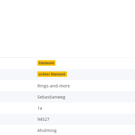
Edelstahl
echter Diamant
Rings-and-more
Sebastianweg
1a
94527
Aholming