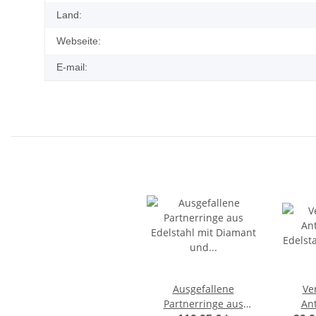
Land:
Webseite:
E-mail:
Ausgefallene
Ve
Partnerringe aus
Ant