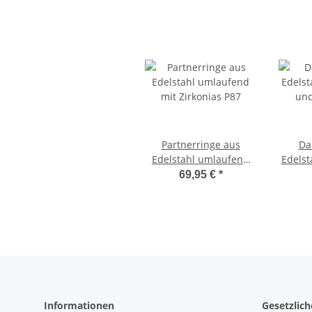
Partnerringe aus
Da
Edelstahl umlaufend
Edelst
mit Zirkonias P87
und
69,95 €
*
Informationen
Gesetzlic