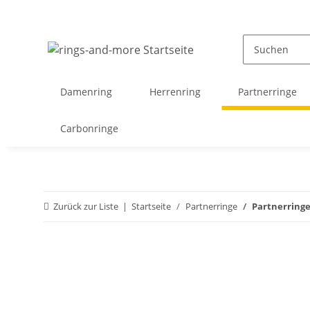
Damenring
Herrenring
Partnerringe
Carbonringe
Zurück zur Liste
Startseite
Partnerringe
Partnerringe