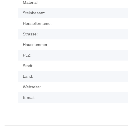
Produkteigenschaft
Wert
Material:
Steinbesatz:
Herstellername:
Strasse:
Hausnummer:
PLZ:
Stadt:
Land:
Webseite:
E-mail: