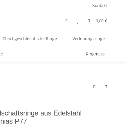
Kontakt
0,00 €
Gleichgeschlechtliche Ringe
Verlobungsringe
ge
Ringmass
schaftsringe aus Edelstahl
onias P77