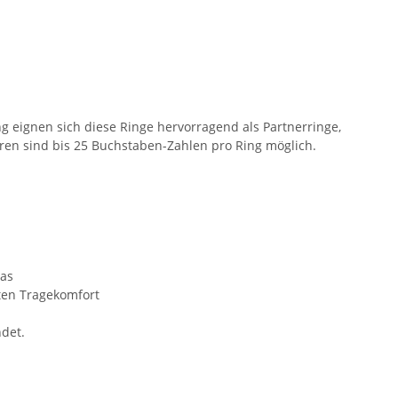
 eignen sich diese Ringe hervorragend als Partnerringe,
ren sind bis 25 Buchstaben-Zahlen pro Ring möglich.
ias
ten Tragekomfort
ndet.