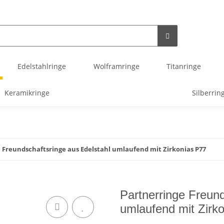
Edelstahlringe
Wolframringe
Titanringe
Keramikringe
Silberrin
 Freundschaftsringe aus Edelstahl umlaufend mit Zirkonias P77
Partnerringe Freund
umlaufend mit Zirk