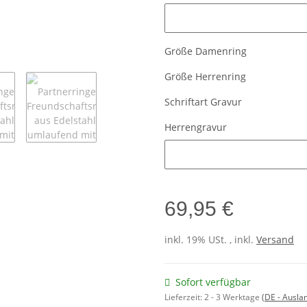
Damengravur
Größe Damenring
Größe Herrenring
Schriftart Gravur
Herrengravur
Herrengravur
69,95 €
inkl. 19% USt. , inkl.
Versand
Sofort verfügbar
Lieferzeit:
2 - 3 Werktage
(DE - Ausla