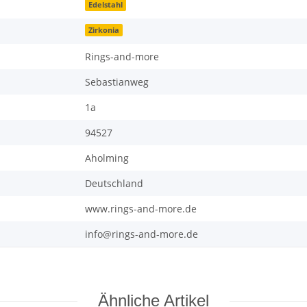
Edelstahl
Zirkonia
Rings-and-more
Sebastianweg
1a
94527
Aholming
Deutschland
www.rings-and-more.de
info@rings-and-more.de
Ähnliche Artikel