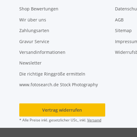
Shop Bewertungen
Datenschu
Wir über uns
AGB
Zahlungsarten
Sitemap
Gravur Service
Impressu
Versandinformationen
Widerrufs
Newsletter
Die richtige Ringgröße ermitteln
www.fotosearch.de Stock Photography
Vertrag widerrufen
* Alle Preise inkl. gesetzlicher USt., inkl.
Versand