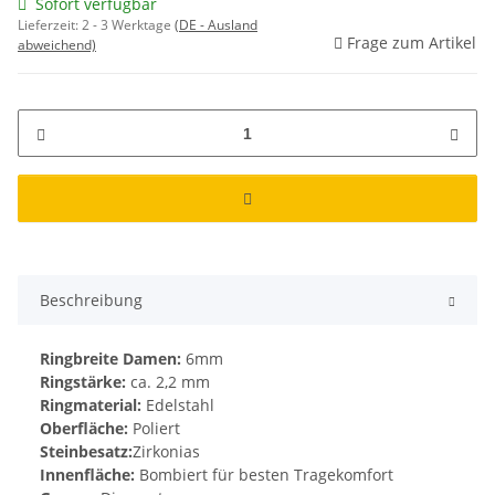
Sofort verfügbar
Lieferzeit:
2 - 3 Werktage
(DE - Ausland
Frage zum Artikel
abweichend)
Beschreibung
Ringbreite Damen:
6mm
Ringstärke:
ca. 2,2 mm
Ringmaterial:
Edelstahl
Oberfläche:
Poliert
Steinbesatz:
Zirkonias
Innenfläche:
Bombiert für besten Tragekomfort