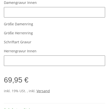
Damengravur Innen
Damengravur Innen
Größe Damenring
Größe Herrenring
Schriftart Gravur
Herrengravur Innen
Herrengravur Innen
69,95 €
inkl. 19% USt. , inkl.
Versand