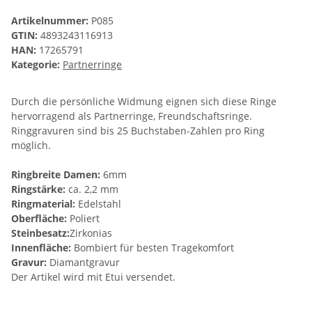
Artikelnummer:
P085
GTIN:
4893243116913
HAN:
17265791
Kategorie:
Partnerringe
Durch die persönliche Widmung eignen sich diese Ringe
hervorragend als Partnerringe, Freundschaftsringe.
Ringgravuren sind bis 25 Buchstaben-Zahlen pro Ring
möglich.
Ringbreite Damen:
6mm
Ringstärke:
ca. 2,2 mm
Ringmaterial:
Edelstahl
Oberfläche:
Poliert
Steinbesatz:
Zirkonias
Innenfläche:
Bombiert für besten Tragekomfort
Gravur:
Diamantgravur
Der Artikel wird mit Etui versendet.