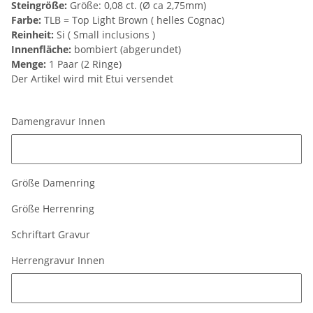
Steingröße:
Größe: 0,08 ct. (Ø ca 2,75mm)
Farbe:
TLB = Top Light Brown ( helles Cognac)
Reinheit:
Si ( Small inclusions )
Innenfläche:
bombiert (abgerundet)
Menge:
1 Paar (2 Ringe)
Der Artikel wird mit Etui versendet
Damengravur Innen
Damengravur Innen
Größe Damenring
Größe Herrenring
Schriftart Gravur
Herrengravur Innen
Herrengravur Innen