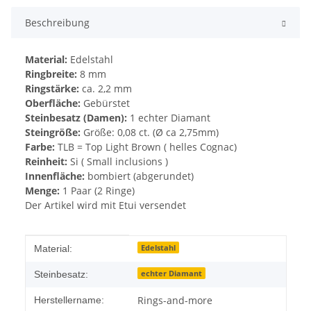
Beschreibung
Material:
Edelstahl
Ringbreite:
8 mm
Ringstärke:
ca. 2,2 mm
Oberfläche:
Gebürstet
Steinbesatz (Damen):
1 echter Diamant
Steingröße:
Größe: 0,08 ct. (Ø ca 2,75mm)
Farbe:
TLB = Top Light Brown ( helles Cognac)
Reinheit:
Si ( Small inclusions )
Innenfläche:
bombiert (abgerundet)
Menge:
1 Paar (2 Ringe)
Der Artikel wird mit Etui versendet
Produkteigenschaft
Wert
Edelstahl
Material:
echter Diamant
Steinbesatz:
Rings-and-more
Herstellername: