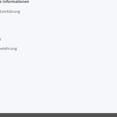
he Informationen
tzerklärung
m
belehrung