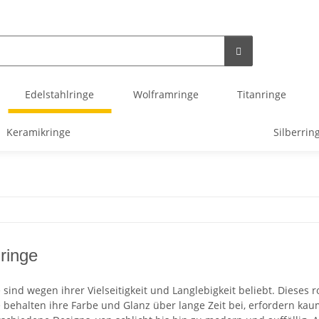
Edelstahlringe
Wolframringe
Titanringe
Keramikringe
Silberrin
ringe
 sind wegen ihrer Vielseitigkeit und Langlebigkeit beliebt. Dieses r
e behalten ihre Farbe und Glanz über lange Zeit bei, erfordern ka