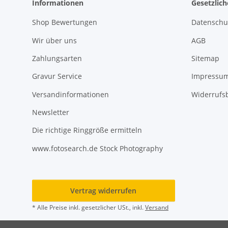
Informationen
Gesetzlic
Shop Bewertungen
Datenschu
Wir über uns
AGB
Zahlungsarten
Sitemap
Gravur Service
Impressu
Versandinformationen
Widerrufs
Newsletter
Die richtige Ringgröße ermitteln
www.fotosearch.de Stock Photography
Vertrag widerrufen
* Alle Preise inkl. gesetzlicher USt., inkl.
Versand