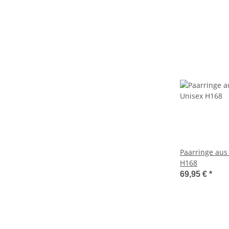
Paarringe aus
H168
69,95 €
*