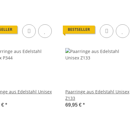
SELLER
BESTSELLER
inge aus Edelstahl Unisex
Paarringe aus Edelstahl Unisex
Z133
5 €
*
69,95 €
*