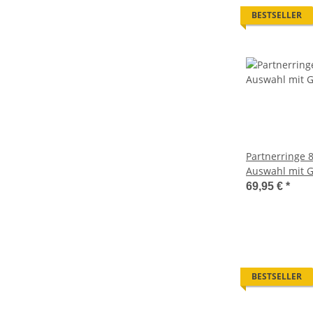
BESTSELLER
Partnerringe 8
Auswahl mit 
69,95 €
*
BESTSELLER