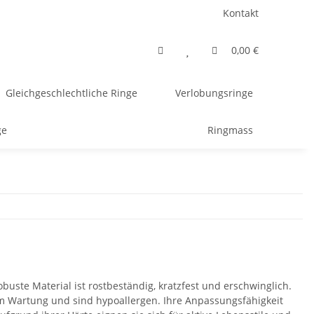
Kontakt
0,00 €
Gleichgeschlechtliche Ringe
Verlobungsringe
ge
Ringmass
obuste Material ist rostbeständig, kratzfest und erschwinglich.
um Wartung und sind hypoallergen. Ihre Anpassungsfähigkeit