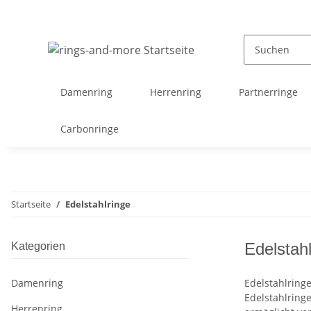
Damenring
Herrenring
Partnerringe
Carbonringe
Startseite
Edelstahlringe
Edelstahl
Kategorien
Damenring
Edelstahlringe
Edelstahlring
Herrenring