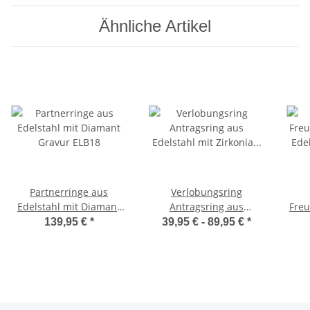
Ähnliche Artikel
Partnerringe aus
Verlobungsring
Edelstahl mit Diamant
Antragsring aus
Freu
Gravur ELB18
Edelstahl mit Zirkonia
Ede
139,95 €
*
39,95 € -
89,95 €
*
oder Diamant DEB2