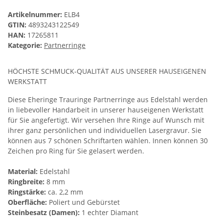
Artikelnummer:
ELB4
GTIN:
4893243122549
HAN:
17265811
Kategorie:
Partnerringe
HÖCHSTE SCHMUCK-QUALITÄT AUS UNSERER HAUSEIGENEN
WERKSTATT
Diese Eheringe Trauringe Partnerringe aus Edelstahl werden
in liebevoller Handarbeit in unserer hauseigenen Werkstatt
für Sie angefertigt. Wir versehen Ihre Ringe auf Wunsch mit
ihrer ganz persönlichen und individuellen Lasergravur. Sie
können aus 7 schönen Schriftarten wählen. Innen können 30
Zeichen pro Ring für Sie gelasert werden.
Material:
Edelstahl
Ringbreite:
8 mm
Ringstärke:
ca. 2,2 mm
Oberfläche:
Poliert und Gebürstet
Steinbesatz (Damen):
1 echter Diamant