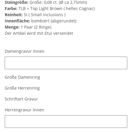
Steingröße:
Größe: 0,08 ct. (Ø ca 2,75mm)
Farbe:
TLB = Top Light Brown ( helles Cognac)
Reinheit:
Si ( Small inclusions )
Innenfläche:
bombiert (abgerundet)
Menge:
1 Paar (2 Ringe)
Der Artikel wird mit Etui versendet
Damengravur Innen
Damengravur Innen
Größe Damenring
Größe Herrenring
Schriftart Gravur
Herrengravur Innen
Herrengravur Innen