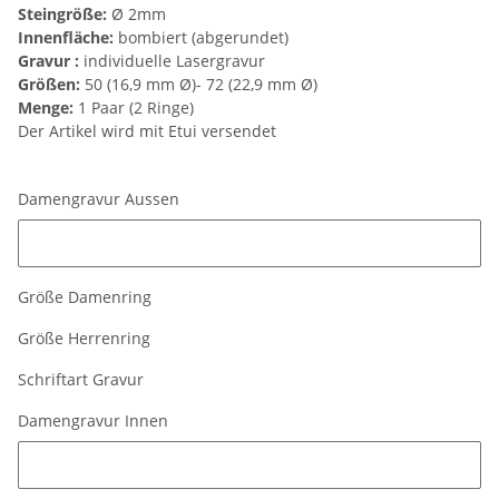
Steingröße:
Ø 2mm
Innenfläche:
bombiert (abgerundet)
Gravur :
individuelle Lasergravur
Größen:
50 (16,9 mm Ø)- 72 (22,9 mm Ø)
Menge:
1 Paar (2 Ringe)
Der Artikel wird mit Etui versendet
Damengravur Aussen
Damengravur Aussen
Größe Damenring
Größe Herrenring
Schriftart Gravur
Damengravur Innen
Damengravur Innen