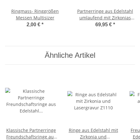
Ringmass- Ringgrößen
Partnerringe aus Edelstahl
Messen Multisizer
umlaufend mit Zirkonias
P87
2,00 €
*
69,95 €
*
Ähnliche Artikel
Klassische Partnerringe
Ringe aus Edelstahl mit
Freu
Freundschaftsringe aus
Zirkonia und
Ede