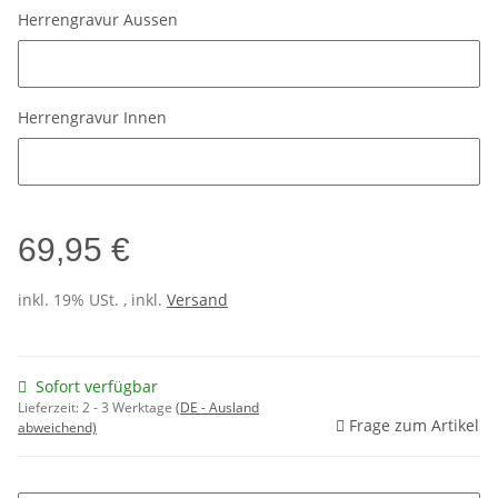
Herrengravur Aussen
Herrengravur Aussen
Herrengravur Innen
Herrengravur Innen
69,95 €
inkl. 19% USt. , inkl.
Versand
Sofort verfügbar
Lieferzeit:
2 - 3 Werktage
(DE - Ausland
Frage zum Artikel
abweichend)