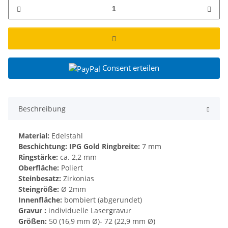
Consent erteilen
Beschreibung
Material:
Edelstahl
Beschichtung: IPG Gold
Ringbreite:
7 mm
Ringstärke:
ca. 2,2 mm
Oberfläche:
Poliert
Steinbesatz:
Zirkonias
Steingröße:
Ø 2mm
Innenfläche:
bombiert (abgerundet)
Gravur :
individuelle Lasergravur
Größen:
50 (16,9 mm Ø)- 72 (22,9 mm Ø)