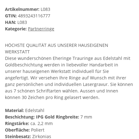
Artikelnummer:
L083
GTIN:
4893243116777
HAN:
L083
Kategorie:
Partnerringe
HÖCHSTE QUALITÄT AUS UNSERER HAUSEIGENEN
WERKSTATT
Diese wunderschönen Eheringe Trauringe aus Edelstahl mit
Goldbeschichtung werden in liebevoller Handarbeit in
unserer hauseigenen Werkstatt individuell für Sie
angefertigt. Wir versehen Ihre Ringe auf Wunsch mit ihrer
ganz persönlichen und individuellen Lasergravur. Sie können
aus 7 schönen Schriftarten wählen. Aussen und Innen
können 30 Zeichen pro Ring gelasert werden.
Material:
Edelstahl
Beschichtung: IPG Gold
Ringbreite:
7 mm
Ringstärke:
ca. 2,2 mm
Oberfläche:
Poliert
Steinbesatz:
Zirkonias