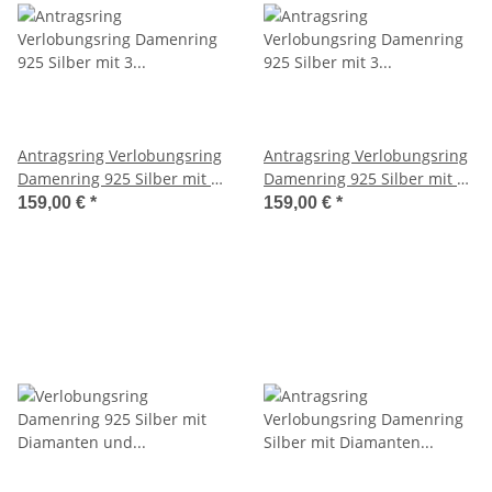
Antragsring Verlobungsring
Antragsring Verlobungsring
Damenring 925 Silber mit 3
Damenring 925 Silber mit 3
Diamanten und Lasergravur
Diamanten und Lasergravur
159,00 €
*
159,00 €
*
3EB59
3EB80