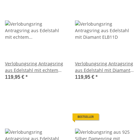
Verlobungsring Antragsring
Verlobungsring Antragsring
aus Edelstahl mit echtem
aus Edelstahl mit Diamant
Diamant ELB10D
ELB11D
119,95 €
*
119,95 €
*
BESTSELLER