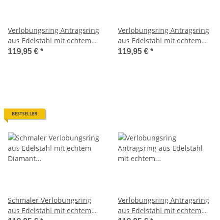
Verlobungsring Antragsring
Verlobungsring Antragsring
aus Edelstahl mit echtem
aus Edelstahl mit echtem
Diamant ELB4D
Diamant ELB5D
119,95 €
*
119,95 €
*
BESTSELLER
Schmaler Verlobungsring
Verlobungsring Antragsring
aus Edelstahl mit echtem
aus Edelstahl mit echtem