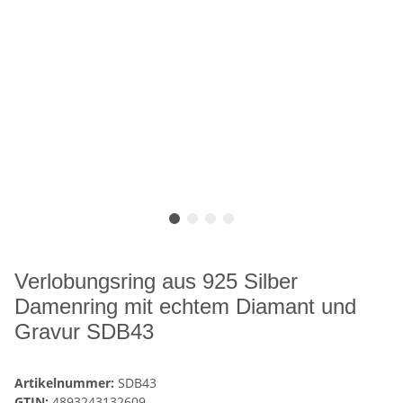
Verlobungsring aus 925 Silber
Damenring mit echtem Diamant und
Gravur SDB43
Artikelnummer:
SDB43
GTIN:
4893243132609