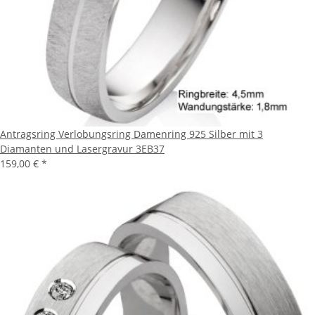
Antragsring Verlobungsring Damenring 925 Silber mit 3
Diamanten und Lasergravur 3EB37
159,00 €
*