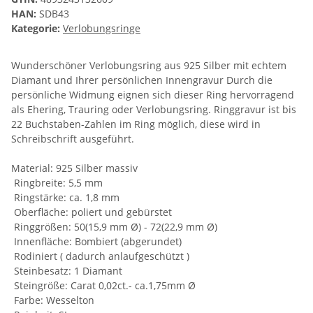
HAN:
SDB43
Kategorie:
Verlobungsringe
Wunderschöner Verlobungsring aus 925 Silber mit echtem
Diamant und Ihrer persönlichen Innengravur Durch die
persönliche Widmung eignen sich dieser Ring hervorragend
als Ehering, Trauring oder Verlobungsring. Ringgravur ist bis
22 Buchstaben-Zahlen im Ring möglich, diese wird in
Schreibschrift ausgeführt.
Material: 925 Silber massiv
Ringbreite: 5,5 mm
Ringstärke: ca. 1,8 mm
Oberfläche: poliert und gebürstet
Ringgrößen: 50(15,9 mm Ø) - 72(22,9 mm Ø)
Innenfläche: Bombiert (abgerundet)
Rodiniert ( dadurch anlaufgeschützt )
Steinbesatz: 1 Diamant
Steingröße: Carat 0,02ct.- ca.1,75mm Ø
Farbe: Wesselton