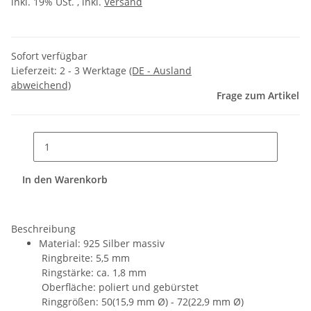
inkl. 19% USt. , inkl.
Versand
Sofort verfügbar
Lieferzeit:
2 - 3 Werktage
(DE - Ausland
abweichend)
Frage zum Artikel
In den Warenkorb
Beschreibung
Material: 925 Silber massiv
Ringbreite: 5,5 mm
Ringstärke: ca. 1,8 mm
Oberfläche: poliert und gebürstet
Ringgrößen: 50(15,9 mm Ø) - 72(22,9 mm Ø)