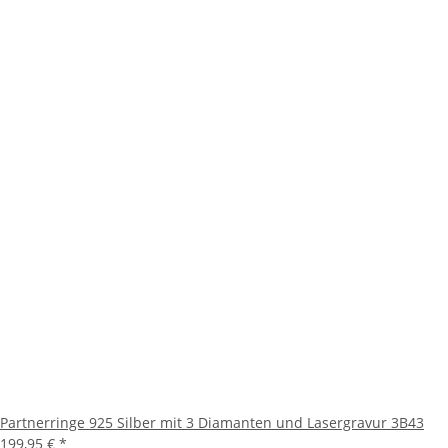
Partnerringe 925 Silber mit 3 Diamanten und Lasergravur 3B43
199,95 €
*