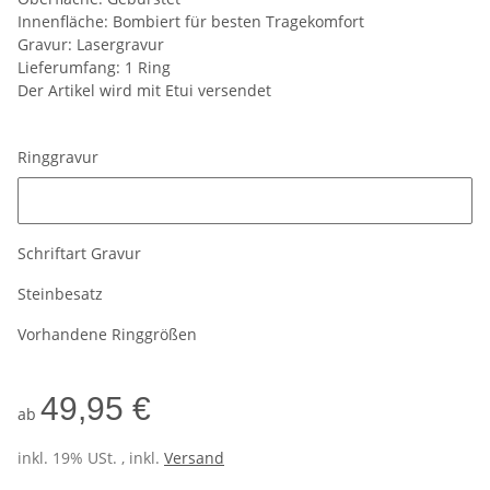
Innenfläche: Bombiert für besten Tragekomfort
Gravur: Lasergravur
Lieferumfang: 1 Ring
Der Artikel wird mit Etui versendet
Ringgravur
Ringgravur
Schriftart Gravur
Steinbesatz
Vorhandene Ringgrößen
49,95 €
ab
inkl. 19% USt. , inkl.
Versand