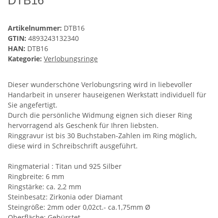
DTB16
Artikelnummer:
DTB16
GTIN:
4893243132340
HAN:
DTB16
Kategorie:
Verlobungsringe
Dieser wunderschöne Verlobungsring wird in liebevoller
Handarbeit in unserer hauseigenen Werkstatt individuell für
Sie angefertigt.
Durch die persönliche Widmung eignen sich dieser Ring
hervorragend als Geschenk für Ihren liebsten.
Ringgravur ist bis 30 Buchstaben-Zahlen im Ring möglich,
diese wird in Schreibschrift ausgeführt.
Ringmaterial : Titan und 925 Silber
Ringbreite: 6 mm
Ringstärke: ca. 2,2 mm
Steinbesatz: Zirkonia oder Diamant
Steingröße: 2mm oder 0,02ct.- ca.1,75mm Ø
Oberfläche: Gebürstet