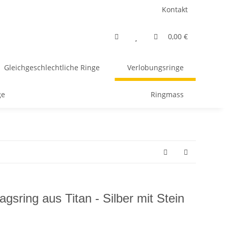
Kontakt
0,00 €
Gleichgeschlechtliche Ringe
Verlobungsringe
ge
Ringmass
gsring aus Titan - Silber mit Stein