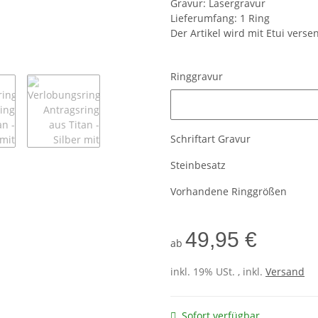
Gravur: Lasergravur
Lieferumfang: 1 Ring
Der Artikel wird mit Etui verse
Ringgravur
Ringgravur
Schriftart Gravur
Steinbesatz
Vorhandene Ringgrößen
49,95 €
ab
inkl. 19% USt. , inkl.
Versand
Sofort verfügbar