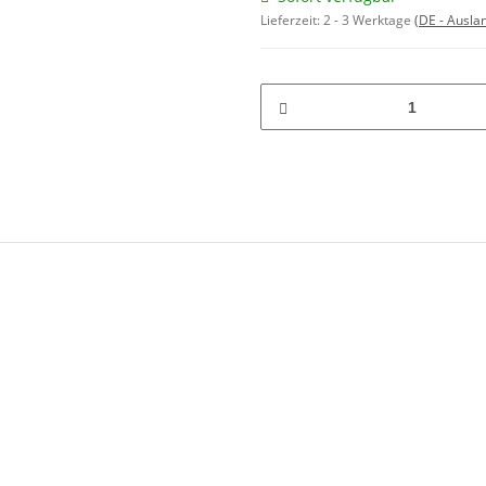
Lieferzeit:
2 - 3 Werktage
(DE - Ausla