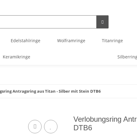
Edelstahlringe
Wolframringe
Titanringe
Keramikringe
Silberrin
sring Antragsring aus Titan - Silber mit Stein DTB6
Verlobungsring Antra
DTB6