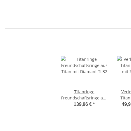
Titanringe
Verl
Freundschaftsringe aus
Titan
Titan mit Diamant TLB2
mit
139,96 €
*
49,9
Di