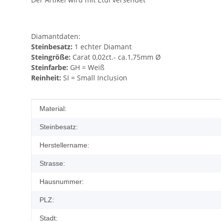
Diamantdaten:
Steinbesatz:
1 echter Diamant
Steingröße:
Carat 0,02ct.- ca.1,75mm Ø
Steinfarbe:
GH = Weiß
Reinheit:
SI = Small Inclusion
Produkteigenschaft
Wert
Material:
Steinbesatz:
Herstellername:
Strasse:
Hausnummer:
PLZ:
Stadt: