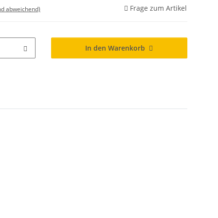
Frage zum Artikel
nd abweichend)
In den Warenkorb