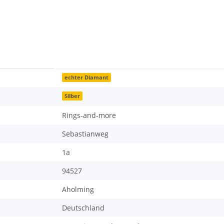
echter Diamant
Silber
Rings-and-more
Sebastianweg
1a
94527
Aholming
Deutschland