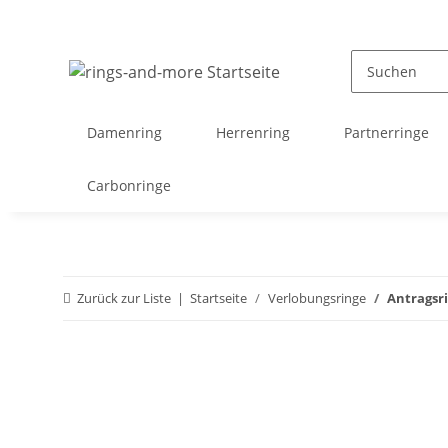
Damenring
Herrenring
Partnerringe
Carbonringe
Zurück zur Liste
Startseite
Verlobungsringe
Antragsr