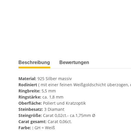
weitere Registerkarten anzeigen
Beschreibung
Bewertungen
Material:
925 Silber massiv
Rodiniert
( mit einer feinen Weißgoldschicht überzogen,
Ringbreite:
5,5 mm
Ringstärke:
ca. 1,8 mm
Oberfläche:
Poliert und Kratzoptik
Steinbesatz:
3 Diamant
Steingröße:
Carat 0,02ct.- ca.1,75mm Ø
Carat gesamt:
Carat 0,06ct.
Farbe: :
GH = Weiß