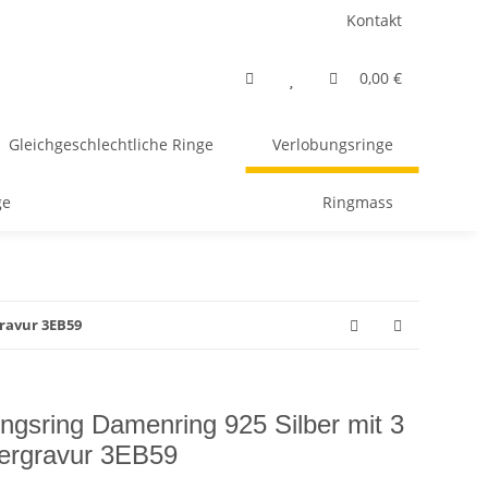
Kontakt
0,00 €
Gleichgeschlechtliche Ringe
Verlobungsringe
ge
Ringmass
ravur 3EB59
ngsring Damenring 925 Silber mit 3
ergravur 3EB59