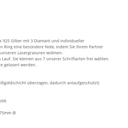
 925 Silber mit 3 Diamant und individueller
en Ring eine besondere Note, indem Sie Ihrem Partner
t unseren Lasergravuren widmen.
n Lauf. Sie können aus 7 unserer Schriftarten frei wählen.
ie gelasert werden.
eißgoldschicht überzogen, dadurch anlaufgeschützt)
ptik
1,75mm Ø