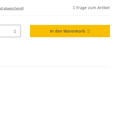
Frage zum Artikel
nd abweichend)
In den Warenkorb