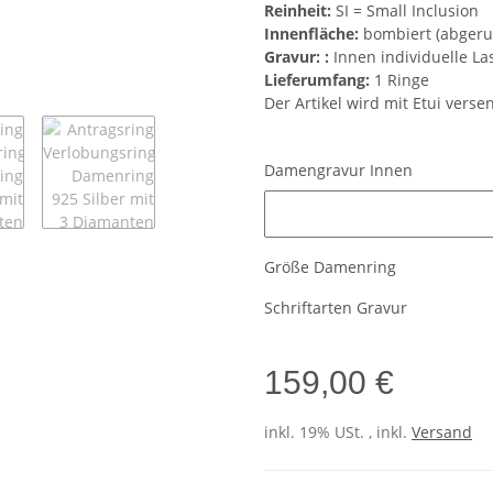
Reinheit:
SI = Small Inclusion
Innenfläche:
bombiert (abgeru
Gravur: :
Innen individuelle La
Lieferumfang:
1 Ringe
Der Artikel wird mit Etui verse
Damengravur Innen
Damengravur Innen
Größe Damenring
Schriftarten Gravur
159,00 €
inkl. 19% USt. , inkl.
Versand