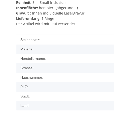
Reinheit:
SI = Small Inclusion
Innenfläche:
bombiert (abgerundet)
Gravur: :
Innen individuelle Lasergravur
Lieferumfang:
1 Ringe
Der Artikel wird mit Etui versendet
Produkteigenschaft
Wert
Steinbesatz:
Material:
Herstellername:
Strasse:
Hausnummer:
PLZ:
Stadt:
Land: