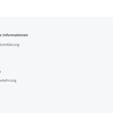
he Informationen
tzerklärung
m
belehrung