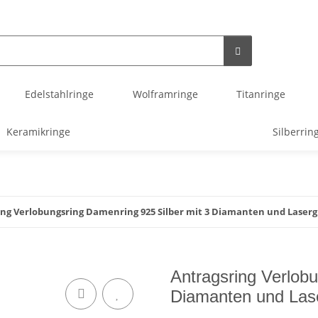
Edelstahlringe
Wolframringe
Titanringe
Keramikringe
Silberrin
ing Verlobungsring Damenring 925 Silber mit 3 Diamanten und Laserg
Antragsring Verlobu
Diamanten und Las