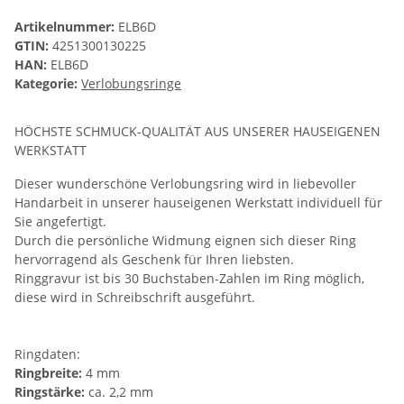
Artikelnummer:
ELB6D
GTIN:
4251300130225
HAN:
ELB6D
Kategorie:
Verlobungsringe
HÖCHSTE SCHMUCK-QUALITÄT AUS UNSERER HAUSEIGENEN
WERKSTATT
Dieser wunderschöne Verlobungsring wird in liebevoller
Handarbeit in unserer hauseigenen Werkstatt individuell für
Sie angefertigt.
Durch die persönliche Widmung eignen sich dieser Ring
hervorragend als Geschenk für Ihren liebsten.
Ringgravur ist bis 30 Buchstaben-Zahlen im Ring möglich,
diese wird in Schreibschrift ausgeführt.
Ringdaten:
Ringbreite:
4 mm
Ringstärke:
ca. 2,2 mm