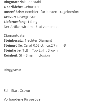
Ringmaterial:
Edelstahl
Oberfläche:
Gebürstet
Innenfläche:
Bombiert für besten Tragekomfort
Gravur:
Lasergravur
Lieferumfang:
1 Ring
Der Artikel wird mit Etui versendet
Diamantdaten:
Steinbesatz:
1 echter Diamant
Steingröße:
Carat 0,08 ct.- ca.2,7 mm Ø
Steinfarbe:
TLB = Top Light Brown
Reinheit:
SI = Small Inclusion
Ringgravur
Ringgravur
Schriftart Gravur
Vorhandene Ringgrößen