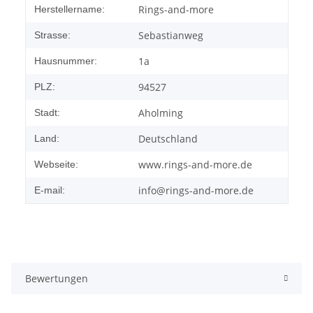
Rings-and-more
Herstellername:
Sebastianweg
Strasse:
1a
Hausnummer:
94527
PLZ:
Aholming
Stadt:
Deutschland
Land:
www.rings-and-more.de
Webseite:
info@rings-and-more.de
E-mail:
Bewertungen