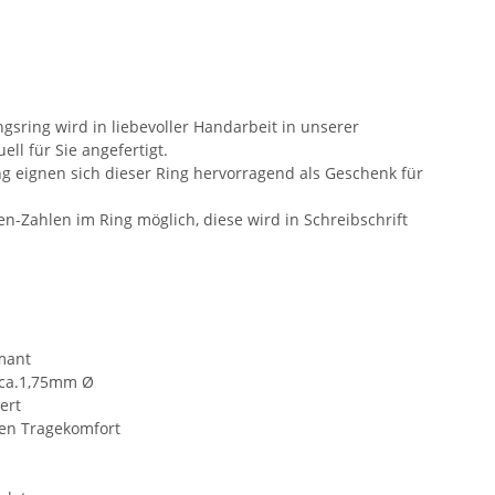
sring wird in liebevoller Handarbeit in unserer
ll für Sie angefertigt.
 eignen sich dieser Ring hervorragend als Geschenk für
en-Zahlen im Ring möglich, diese wird in Schreibschrift
amant
 ca.1,75mm Ø
ert
ten Tragekomfort