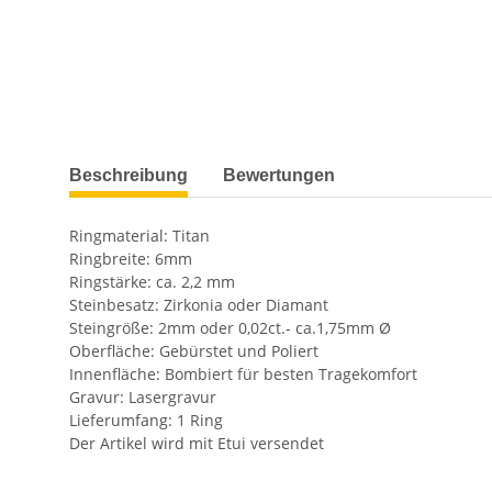
weitere Registerkarten anzeigen
Beschreibung
Bewertungen
Ringmaterial: Titan
Ringbreite: 6mm
Ringstärke: ca. 2,2 mm
Steinbesatz: Zirkonia oder Diamant
Steingröße: 2mm oder 0,02ct.- ca.1,75mm Ø
Oberfläche: Gebürstet und Poliert
Innenfläche: Bombiert für besten Tragekomfort
Gravur: Lasergravur
Lieferumfang: 1 Ring
Der Artikel wird mit Etui versendet