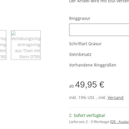
Der Artikel wird mit Etui verse
Ringgravur
Ringgravur
Schriftart Gravur
Steinbesatz
Vorhandene Ringgrößen
49,95 €
ab
inkl. 19% USt. , inkl.
Versand
Sofort verfügbar
Lieferzeit:
2 - 3 Werktage
(DE - Ausla