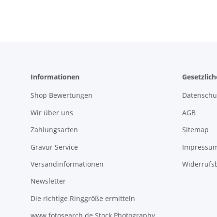
Informationen
Gesetzlic
Shop Bewertungen
Datenschu
Wir über uns
AGB
Zahlungsarten
Sitemap
Gravur Service
Impressu
Versandinformationen
Widerrufs
Newsletter
Die richtige Ringgröße ermitteln
www.fotosearch.de Stock Photography