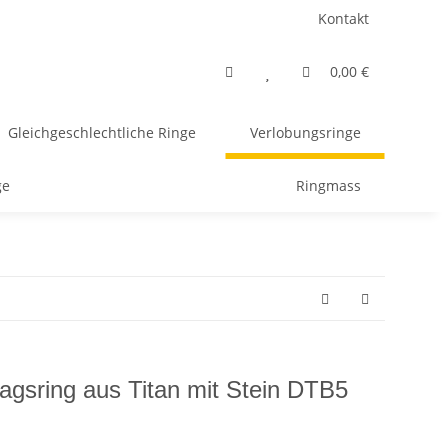
Kontakt
0,00 €
Gleichgeschlechtliche Ringe
Verlobungsringe
ge
Ringmass
agsring aus Titan mit Stein DTB5