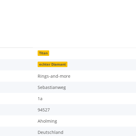
Titan
echter Diamant
Rings-and-more
Sebastianweg
1a
94527
Aholming
Deutschland