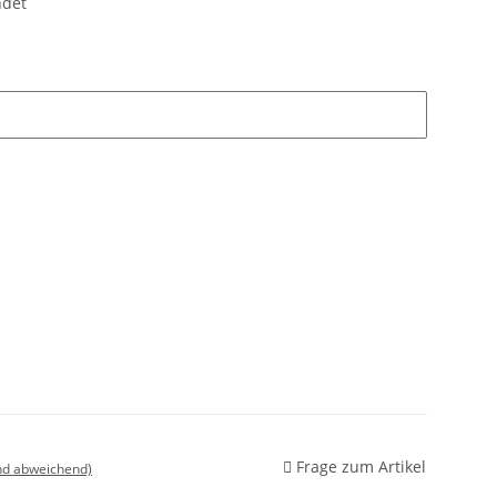
ndet
Frage zum Artikel
nd abweichend)