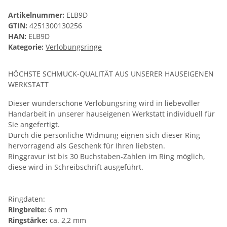
Artikelnummer:
ELB9D
GTIN:
4251300130256
HAN:
ELB9D
Kategorie:
Verlobungsringe
HÖCHSTE SCHMUCK-QUALITÄT AUS UNSERER HAUSEIGENEN
WERKSTATT
Dieser wunderschöne Verlobungsring wird in liebevoller
Handarbeit in unserer hauseigenen Werkstatt individuell für
Sie angefertigt.
Durch die persönliche Widmung eignen sich dieser Ring
hervorragend als Geschenk für Ihren liebsten.
Ringgravur ist bis 30 Buchstaben-Zahlen im Ring möglich,
diese wird in Schreibschrift ausgeführt.
Ringdaten:
Ringbreite:
6 mm
Ringstärke:
ca. 2,2 mm