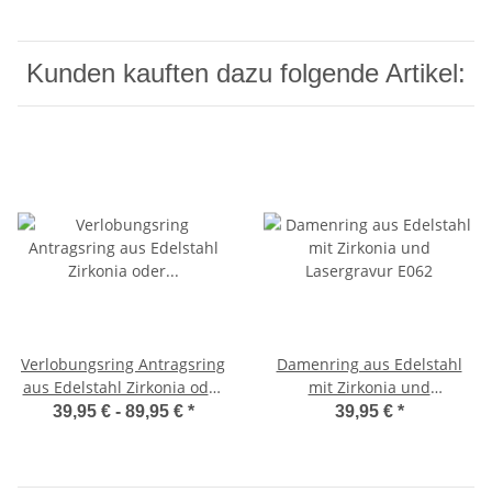
Kunden kauften dazu folgende Artikel:
Verlobungsring Antragsring
Damenring aus Edelstahl
aus Edelstahl Zirkonia oder
mit Zirkonia und
Diamant DEB11
Lasergravur E062
39,95 € -
89,95 €
*
39,95 €
*