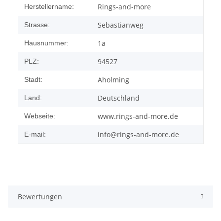
Rings-and-more
Herstellername:
Sebastianweg
Strasse:
1a
Hausnummer:
94527
PLZ:
Aholming
Stadt:
Deutschland
Land:
www.rings-and-more.de
Webseite:
info@rings-and-more.de
E-mail:
Bewertungen