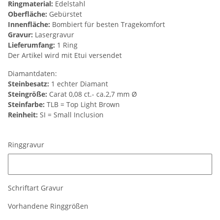
Ringmaterial:
Edelstahl
Oberfläche:
Gebürstet
Innenfläche:
Bombiert für besten Tragekomfort
Gravur:
Lasergravur
Lieferumfang:
1 Ring
Der Artikel wird mit Etui versendet
Diamantdaten:
Steinbesatz:
1 echter Diamant
Steingröße:
Carat 0,08 ct.- ca.2,7 mm Ø
Steinfarbe:
TLB = Top Light Brown
Reinheit:
SI = Small Inclusion
Ringgravur
Ringgravur
Schriftart Gravur
Vorhandene Ringgrößen