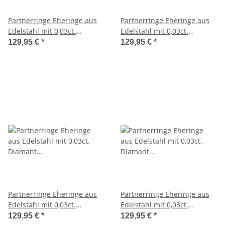
Partnerringe Eheringe aus
Partnerringe Eheringe aus
Edelstahl mit 0,03ct.
Edelstahl mit 0,03ct.
Diamant und Lasergravur
Diamant und Lasergravur
129,95 €
*
129,95 €
*
LUC48
LUC49
Partnerringe Eheringe aus
Partnerringe Eheringe aus
Edelstahl mit 0,03ct.
Edelstahl mit 0,03ct.
Diamant und Lasergravur
Diamant und Lasergravur
129,95 €
*
129,95 €
*