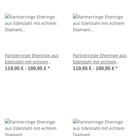
Partnerringe Eheringe aus
Partnerringe Eheringe aus
Edelstahl mit echtem
Edelstahl mit echtem
Diamant und Lasergravur
Diamant und Lasergravur
119,95 € -
189,95 €
*
119,95 € -
189,95 €
*
LUC13
LUC19