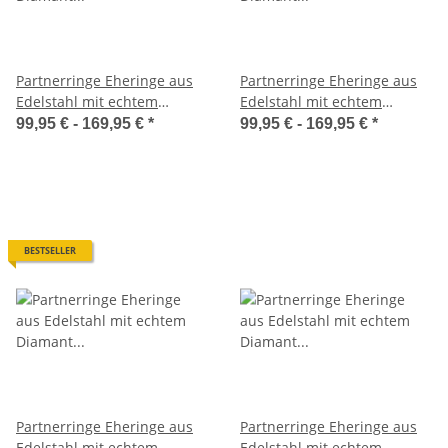
Partnerringe Eheringe aus
Partnerringe Eheringe aus
Edelstahl mit echtem
Edelstahl mit echtem
Diamant und Lasergravur
Diamant und Lasergravur
99,95 € -
169,95 €
*
99,95 € -
169,95 €
*
LUC29
LUC34
BESTSELLER
Partnerringe Eheringe aus
Partnerringe Eheringe aus
Edelstahl mit echtem
Edelstahl mit echtem