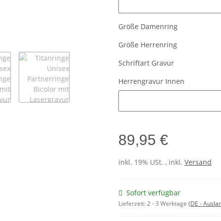
Größe Damenring
Größe Herrenring
Schriftart Gravur
Herrengravur Innen
Herrengravur Innen
89,95 €
inkl. 19% USt. , inkl.
Versand
Sofort verfügbar
Lieferzeit:
2 - 3 Werktage
(DE - Ausla