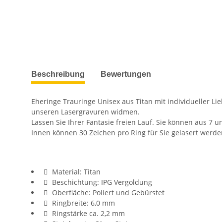
weitere Registerkarten anzeigen
Beschreibung
Bewertungen
Eheringe Trauringe Unisex aus Titan mit individueller L
unseren Lasergravuren widmen.
Lassen Sie Ihrer Fantasie freien Lauf. Sie können aus 7 u
Innen können 30 Zeichen pro Ring für Sie gelasert werde
Material: Titan
Beschichtung: IPG Vergoldung
Oberfläche: Poliert und Gebürstet
Ringbreite: 6,0 mm
Ringstärke ca. 2,2 mm