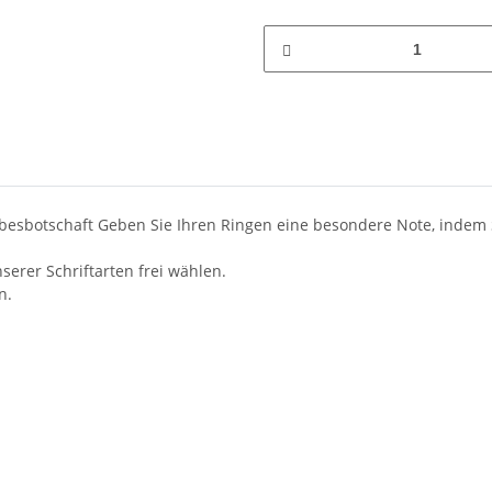
iebesbotschaft Geben Sie Ihren Ringen eine besondere Note, indem 
nserer Schriftarten frei wählen.
n.