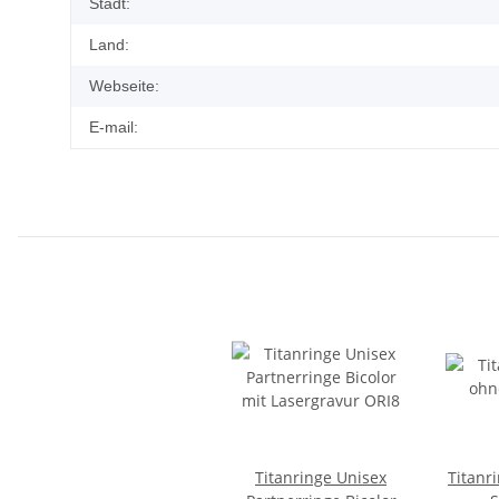
Stadt:
Land:
Webseite:
E-mail:
Titanringe Unisex
Titanr