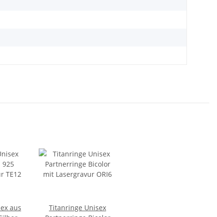
sex aus
Titanringe Unisex