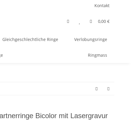
Kontakt
0,00 €
Gleichgeschlechtliche Ringe
Verlobungsringe
ge
Ringmass
artnerringe Bicolor mit Lasergravur