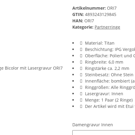
Artikelnummer:
ORI7
GTIN:
4893243129845
HAN:
ORI7
Kategorie:
Partnerringe
Material: Titan
Beschichtung: IPG Vergo
Oberfläche: Poliert und 
Ringbreite: 6,0 mm
Ringstärke ca. 2,2 mm
Steinbesatz: Ohne Stein
Innenfläche: bombiert (
Ringgrößen: Alle Ring
Lasergravur: Innen
Menge: 1 Paar (2 Ringe)
Der Artikel wird mit Etui
Damengravur Innen
Damengravur Innen