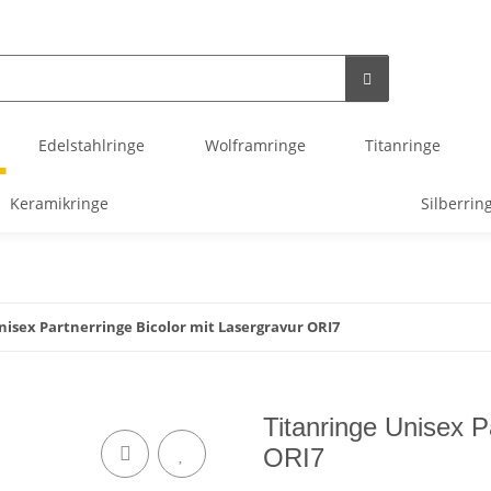
Edelstahlringe
Wolframringe
Titanringe
Keramikringe
Silberrin
nisex Partnerringe Bicolor mit Lasergravur ORI7
Titanringe Unisex P
ORI7