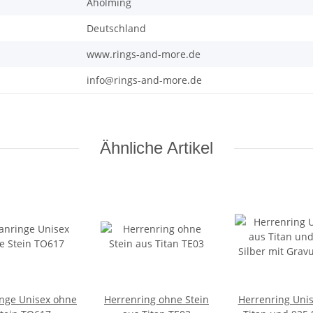
Aholming
Deutschland
www.rings-and-more.de
info@rings-and-more.de
Ähnliche Artikel
inge Unisex ohne
Herrenring ohne Stein
Herrenring Uni