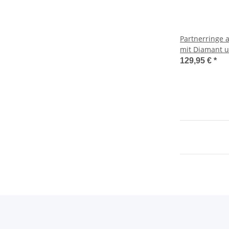
Partnerringe 
mit Diamant u
MOR71
129,95 €
*