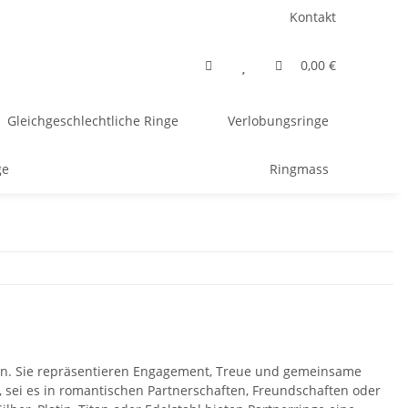
Kontakt
0,00 €
Gleichgeschlechtliche Ringe
Verlobungsringe
ge
Ringmass
en. Sie repräsentieren Engagement, Treue und gemeinsame
 sei es in romantischen Partnerschaften, Freundschaften oder