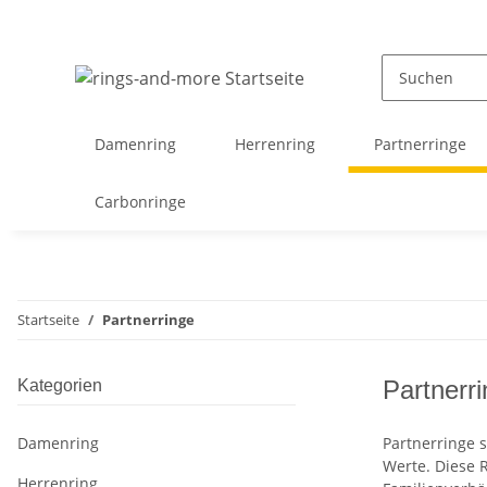
Damenring
Herrenring
Partnerringe
Carbonringe
Startseite
Partnerringe
Partnerr
Kategorien
Damenring
Partnerringe 
Werte. Diese 
Herrenring