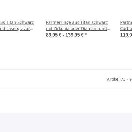
aus Titan Schwarz
Partnerringe aus Titan schwarz
Partn
nd Lasergravur
mit Zirkonia oder Diamant und
Carbo
Lasergravur MOR8
89,95 € -
139,95 €
*
119,
Artikel 73 - 