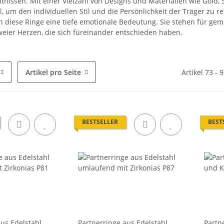
tnissen. Mit einer Vielzahl von Designs und Materialien wie Gold, Si
 um den individuellen Stil und die Persönlichkeit der Träger zu r
gen diese Ringe eine tiefe emotionale Bedeutung. Sie stehen für 
eier Herzen, die sich füreinander entschieden haben.
Artikel pro Seite
Artikel 73 - 
BESTSELLER
BEST
aus Edelstahl
Partnerringe aus Edelstahl
Partn