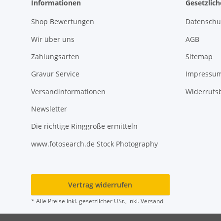
Informationen
Gesetzlic
Shop Bewertungen
Datenschu
Wir über uns
AGB
Zahlungsarten
Sitemap
Gravur Service
Impressu
Versandinformationen
Widerrufs
Newsletter
Die richtige Ringgröße ermitteln
www.fotosearch.de Stock Photography
Vertrag widerrufen
* Alle Preise inkl. gesetzlicher USt., inkl.
Versand