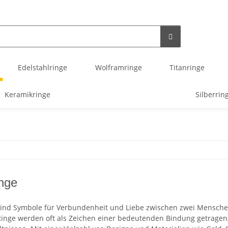
Edelstahlringe
Wolframringe
Titanringe
Keramikringe
Silberrin
inge
sind Symbole für Verbundenheit und Liebe zwischen zwei Mensch
Ringe werden oft als Zeichen einer bedeutenden Bindung getragen,