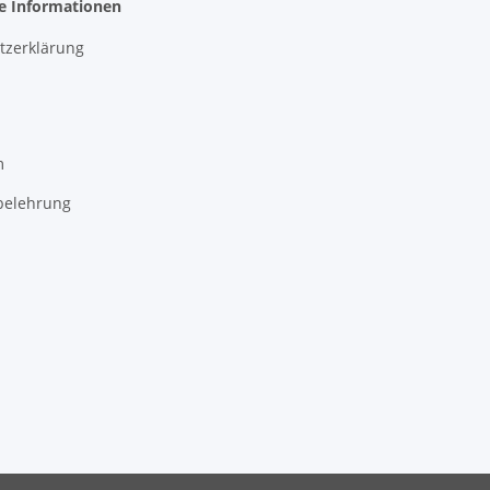
he Informationen
tzerklärung
m
belehrung