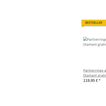
BESTSELLER
Partnerringe a
Diamant grat
119,95 €
*