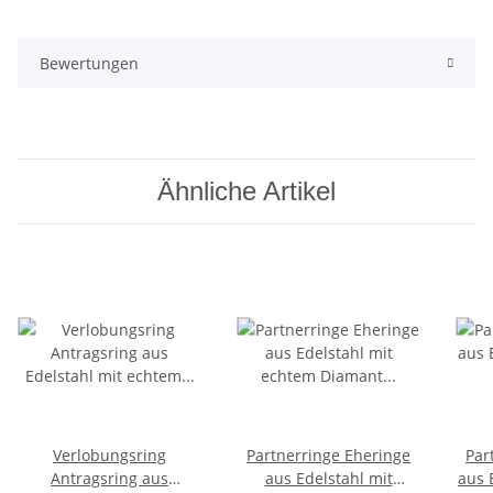
Bewertungen
Ähnliche Artikel
Verlobungsring
Partnerringe Eheringe
Par
Antragsring aus
aus Edelstahl mit
aus 