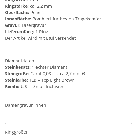
Ringstärke:
ca. 2,2 mm
Oberfläche:
Poliert
Innenfläche:
Bombiert für besten Tragekomfort
Gravur:
Lasergravur
Lieferumfang:
1 Ring
Der Artikel wird mit Etui versendet
Diamantdaten:
Steinbesatz:
1 echter Diamant
Steingröße:
Carat 0,08 ct.- ca.2,7 mm Ø
Steinfarbe:
TLB = Top Light Brown
Reinheit:
SI = Small Inclusion
Damengravur Innen
Damengravur Innen
Ringgrößen