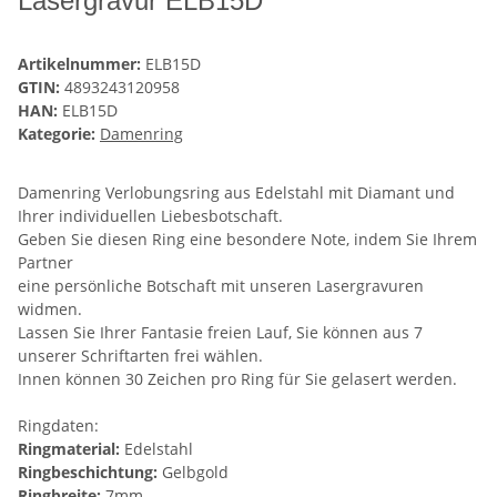
Lasergravur ELB15D
Artikelnummer:
ELB15D
GTIN:
4893243120958
HAN:
ELB15D
Kategorie:
Damenring
Damenring Verlobungsring aus Edelstahl mit Diamant und
Ihrer individuellen Liebesbotschaft.
Geben Sie diesen Ring eine besondere Note, indem Sie Ihrem
Partner
eine persönliche Botschaft mit unseren Lasergravuren
widmen.
Lassen Sie Ihrer Fantasie freien Lauf, Sie können aus 7
unserer Schriftarten frei wählen.
Innen können 30 Zeichen pro Ring für Sie gelasert werden.
Ringdaten:
Ringmaterial:
Edelstahl
Ringbeschichtung:
Gelbgold
Ringbreite:
7mm