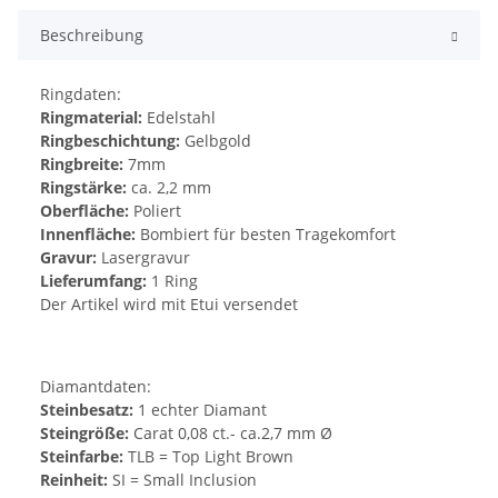
Beschreibung
Ringdaten:
Ringmaterial:
Edelstahl
Ringbeschichtung:
Gelbgold
Ringbreite:
7mm
Ringstärke:
ca. 2,2 mm
Oberfläche:
Poliert
Innenfläche:
Bombiert für besten Tragekomfort
Gravur:
Lasergravur
Lieferumfang:
1 Ring
Der Artikel wird mit Etui versendet
Diamantdaten:
Steinbesatz:
1 echter Diamant
Steingröße:
Carat 0,08 ct.- ca.2,7 mm Ø
Steinfarbe:
TLB = Top Light Brown
Reinheit:
SI = Small Inclusion