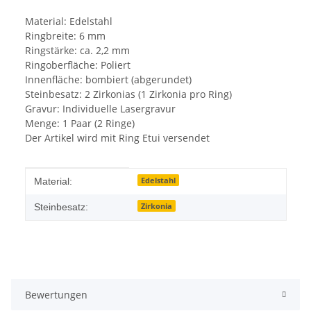
Material: Edelstahl
Ringbreite: 6 mm
Ringstärke: ca. 2,2 mm
Ringoberfläche: Poliert
Innenfläche: bombiert (abgerundet)
Steinbesatz: 2 Zirkonias (1 Zirkonia pro Ring)
Gravur: Individuelle Lasergravur
Menge: 1 Paar (2 Ringe)
Der Artikel wird mit Ring Etui versendet
Produkteigenschaft
Wert
Edelstahl
Material:
Zirkonia
Steinbesatz:
Bewertungen