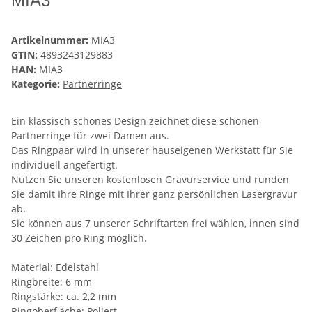
MIA3
Artikelnummer:
MIA3
GTIN:
4893243129883
HAN:
MIA3
Kategorie:
Partnerringe
Ein klassisch schönes Design zeichnet diese schönen
Partnerringe für zwei Damen aus.
Das Ringpaar wird in unserer hauseigenen Werkstatt für Sie
individuell angefertigt.
Nutzen Sie unseren kostenlosen Gravurservice und runden
Sie damit Ihre Ringe mit Ihrer ganz persönlichen Lasergravur
ab.
Sie können aus 7 unserer Schriftarten frei wählen, innen sind
30 Zeichen pro Ring möglich.
Material: Edelstahl
Ringbreite: 6 mm
Ringstärke: ca. 2,2 mm
Ringoberfläche: Poliert