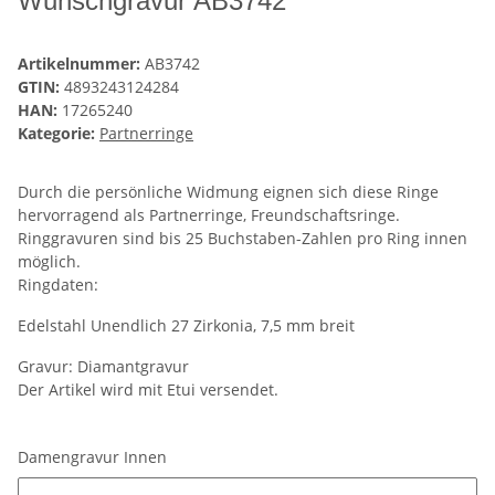
Wunschgravur AB3742
Artikelnummer:
AB3742
GTIN:
4893243124284
HAN:
17265240
Kategorie:
Partnerringe
Durch die persönliche Widmung eignen sich diese Ringe
hervorragend als Partnerringe, Freundschaftsringe.
Ringgravuren sind bis 25 Buchstaben-Zahlen pro Ring innen
möglich.
Ringdaten:
Edelstahl Unendlich 27 Zirkonia, 7,5 mm breit
Gravur: Diamantgravur
Der Artikel wird mit Etui versendet.
Damengravur Innen
Damengravur Innen