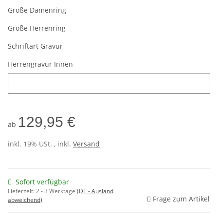
Größe Damenring
Größe Herrenring
Schriftart Gravur
Herrengravur Innen
Herrengravur Innen
129,95 €
ab
inkl. 19% USt. , inkl.
Versand
Sofort verfügbar
Lieferzeit:
2 - 3 Werktage
(DE - Ausland
Frage zum Artikel
abweichend)