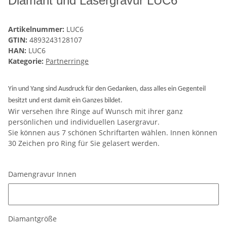
Diamant und Lasergravur LUC6
Artikelnummer:
LUC6
GTIN:
4893243128107
HAN:
LUC6
Kategorie:
Partnerringe
Yin und Yang sind Ausdruck für den Gedanken, dass alles ein Gegenteil
besitzt und erst damit ein Ganzes bildet.
Wir versehen Ihre Ringe auf Wunsch mit ihrer ganz
persönlichen und individuellen Lasergravur.
Sie können aus 7 schönen Schriftarten wählen. Innen können
30 Zeichen pro Ring für Sie gelasert werden.
Damengravur Innen
Damengravur Innen
Diamantgröße