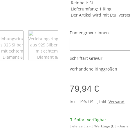
Reinheit: SI
Lieferumfang: 1 Ring
Der Artikel wird mit Etui vers
Damengravur Innen
Damengravur Innen
Schriftart Gravur
Vorhandene Ringgrößen
79,94 €
inkl. 19% USt. , inkl.
Versand
Sofort verfügbar
Lieferzeit:
2 - 3 Werktage
(DE - Ausla