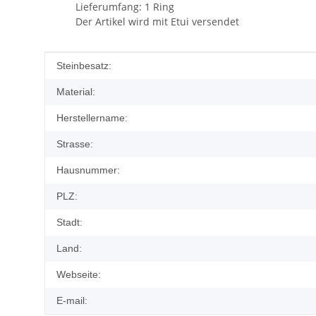
Lieferumfang: 1 Ring
Der Artikel wird mit Etui versendet
Produkteigenschaft
Wert
Steinbesatz:
Material:
Herstellername:
Strasse:
Hausnummer:
PLZ:
Stadt:
Land:
Webseite:
E-mail: