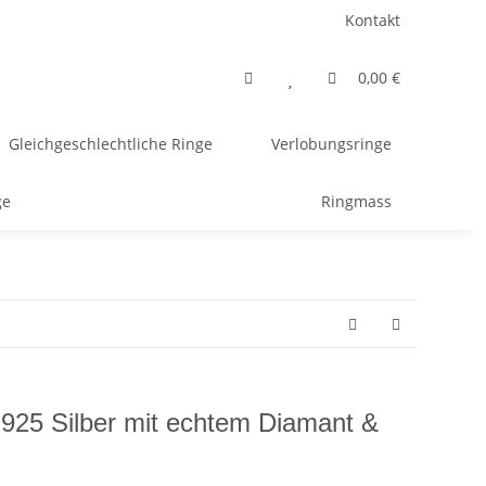
Kontakt
0,00 €
Gleichgeschlechtliche Ringe
Verlobungsringe
ge
Ringmass
 925 Silber mit echtem Diamant &