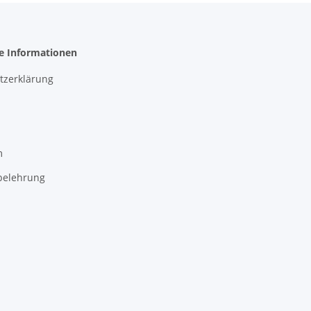
he Informationen
tzerklärung
m
belehrung