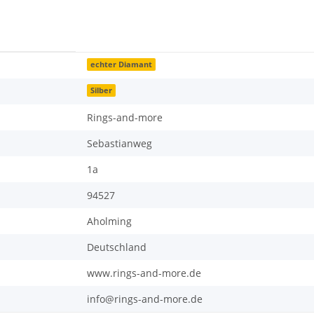
echter Diamant
Silber
Rings-and-more
Sebastianweg
1a
94527
Aholming
Deutschland
www.rings-and-more.de
info@rings-and-more.de