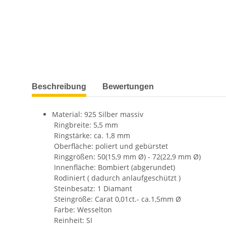
weitere Registerkarten anzeigen
Beschreibung
Bewertungen
Material: 925 Silber massiv
Ringbreite: 5,5 mm
Ringstärke: ca. 1,8 mm
Oberfläche: poliert und gebürstet
Ringgrößen: 50(15,9 mm Ø) - 72(22,9 mm Ø)
Innenfläche: Bombiert (abgerundet)
Rodiniert ( dadurch anlaufgeschützt )
Steinbesatz: 1 Diamant
Steingröße: Carat 0,01ct.- ca.1,5mm Ø
Farbe: Wesselton
Reinheit: SI