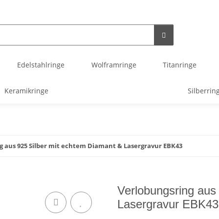
Edelstahlringe
Wolframringe
Titanringe
Keramikringe
Silberrin
g aus 925 Silber mit echtem Diamant & Lasergravur EBK43
Verlobungsring aus
Lasergravur EBK43