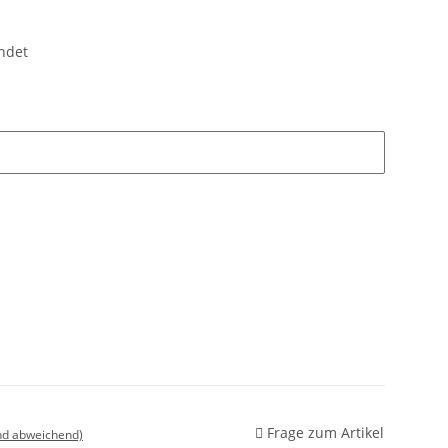
endet
Frage zum Artikel
nd abweichend)