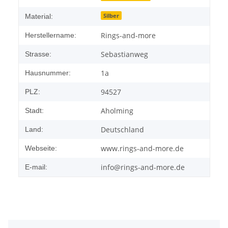
Silber
Material:
Rings-and-more
Herstellername:
Sebastianweg
Strasse:
1a
Hausnummer:
94527
PLZ:
Aholming
Stadt:
Deutschland
Land:
www.rings-and-more.de
Webseite:
info@rings-and-more.de
E-mail: