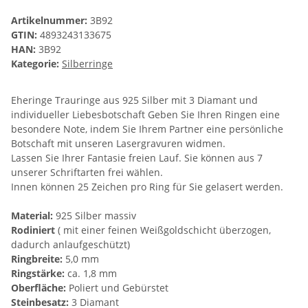
Artikelnummer:
3B92
GTIN:
4893243133675
HAN:
3B92
Kategorie:
Silberringe
Eheringe Trauringe aus 925 Silber mit 3 Diamant und
individueller Liebesbotschaft Geben Sie Ihren Ringen eine
besondere Note, indem Sie Ihrem Partner eine persönliche
Botschaft mit unseren Lasergravuren widmen.
Lassen Sie Ihrer Fantasie freien Lauf. Sie können aus 7
unserer Schriftarten frei wählen.
Innen können 25 Zeichen pro Ring für Sie gelasert werden.
Material:
925 Silber massiv
Rodiniert
( mit einer feinen Weißgoldschicht überzogen,
dadurch anlaufgeschützt)
Ringbreite:
5,0 mm
Ringstärke:
ca. 1,8 mm
Oberfläche:
Poliert und Gebürstet
Steinbesatz:
3 Diamant