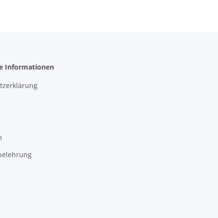
he Informationen
tzerklärung
m
belehrung