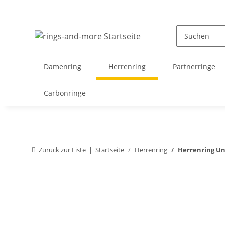
Damenring
Herrenring
Partnerringe
Carbonringe
Zurück zur Liste
Startseite
Herrenring
Herrenring Un