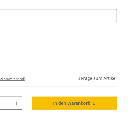
Frage zum Artikel
nd abweichend)
In den Warenkorb