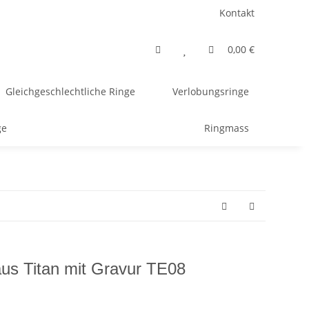
Kontakt
0,00 €
Gleichgeschlechtliche Ringe
Verlobungsringe
ge
Ringmass
aus Titan mit Gravur TE08