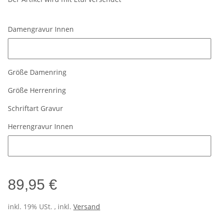
Damengravur Innen
Damengravur Innen
Größe Damenring
Größe Herrenring
Schriftart Gravur
Herrengravur Innen
Herrengravur Innen
89,95 €
inkl. 19% USt. , inkl.
Versand