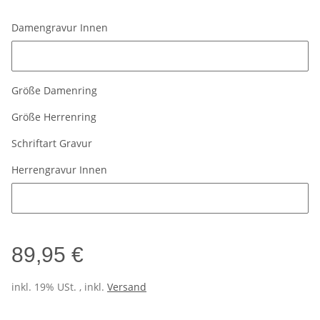
Damengravur Innen
Damengravur Innen
Größe Damenring
Größe Herrenring
Schriftart Gravur
Herrengravur Innen
Herrengravur Innen
89,95 €
inkl. 19% USt. , inkl.
Versand