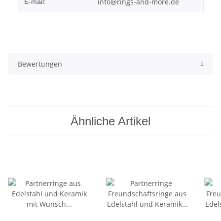
info@rings-and-more.de
E-mail:
Bewertungen
Ähnliche Artikel