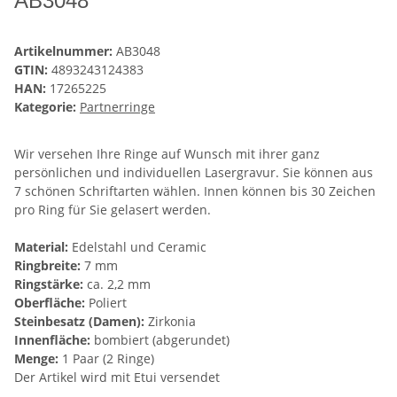
AB3048
Artikelnummer:
AB3048
GTIN:
4893243124383
HAN:
17265225
Kategorie:
Partnerringe
Wir versehen Ihre Ringe auf Wunsch mit ihrer ganz
persönlichen und individuellen Lasergravur. Sie können aus
7 schönen Schriftarten wählen. Innen können bis 30 Zeichen
pro Ring für Sie gelasert werden.
Material:
Edelstahl und Ceramic
Ringbreite:
7 mm
Ringstärke:
ca. 2,2 mm
Oberfläche:
Poliert
Steinbesatz (Damen):
Zirkonia
Innenfläche:
bombiert (abgerundet)
Menge:
1 Paar (2 Ringe)
Der Artikel wird mit Etui versendet