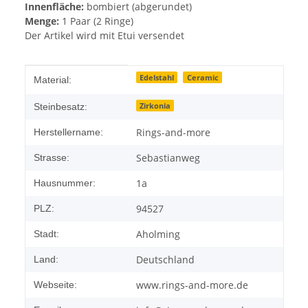
Innenfläche:
bombiert (abgerundet)
Menge:
1 Paar (2 Ringe)
Der Artikel wird mit Etui versendet
Produkteigenschaft
Wert
Edelstahl
Ceramic
Material:
Zirkonia
Steinbesatz:
Rings-and-more
Herstellername:
Sebastianweg
Strasse:
1a
Hausnummer:
94527
PLZ:
Aholming
Stadt:
Deutschland
Land:
www.rings-and-more.de
Webseite: