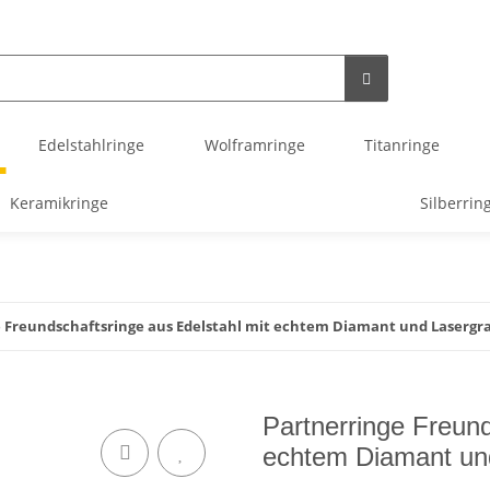
Edelstahlringe
Wolframringe
Titanringe
Keramikringe
Silberrin
 Freundschaftsringe aus Edelstahl mit echtem Diamant und Lasergr
Partnerringe Freund
echtem Diamant un