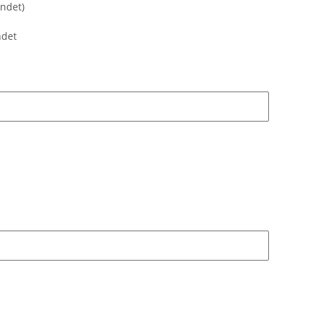
ndet)
ndet