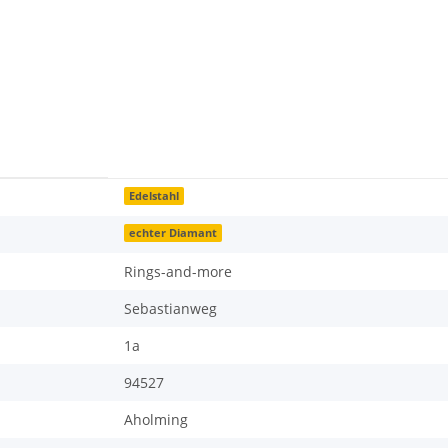
Edelstahl
echter Diamant
Rings-and-more
Sebastianweg
1a
94527
Aholming