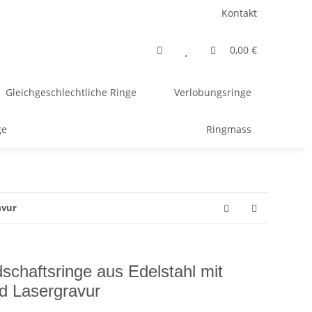
Kontakt
0,00 €
Gleichgeschlechtliche Ringe
Verlobungsringe
ge
Ringmass
avur
schaftsringe aus Edelstahl mit
d Lasergravur