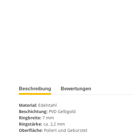
weitere Registerkarten anzeigen
Beschreibung
Bewertungen
Material:
Edelstahl
Beschichtung:
PVD Gelbgold
Ringbreite:
7 mm
Ringstärke:
ca. 2,2 mm
Oberfläche:
Poliert und Gebürstet