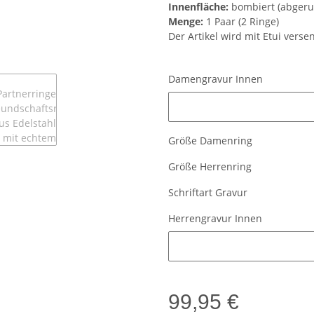
Innenfläche:
bombiert (abgeru
Menge:
1 Paar (2 Ringe)
Der Artikel wird mit Etui verse
Damengravur Innen
Damengravur Innen
Größe Damenring
Größe Herrenring
Schriftart Gravur
Herrengravur Innen
Herrengravur Innen
99,95 €