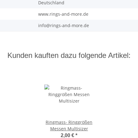
Deutschland
www.rings-and-more.de
info@rings-and-more.de
Kunden kauften dazu folgende Artikel:
Ringmass- Ringgrößen
Messen Multisizer
2,00 €
*