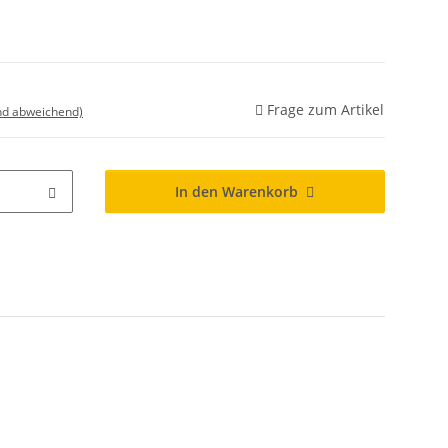
Frage zum Artikel
nd abweichend)
In den Warenkorb