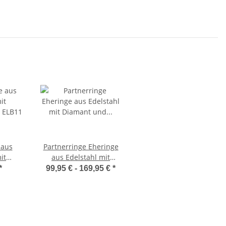
 aus
Partnerringe Eheringe
it
aus Edelstahl mit
 ELB11
Diamant und
*
99,95 € -
169,95 €
*
Lasergravur LUC52