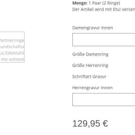
Menge:
1 Paar (2 Ringe)
Der Artikel wird mit Etui verse
Damengravur Innen
Damengravur Innen
Größe Damenring
Größe Herrenring
Schriftart Gravur
Herrengravur Innen
Herrengravur Innen
129,95 €