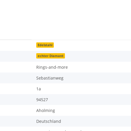
Edelstahl
echter Diamant
Rings-and-more
Sebastianweg
1a
94527
Aholming
Deutschland