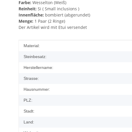
Farbe:
Wesselton (Weiß)
Reinheit:
Si ( Small inclusions )
Innenfläche:
bombiert (abgerundet)
Menge:
1 Paar (2 Ringe)
Der Artikel wird mit Etui versendet
Produkteigenschaft
Wert
Material:
Steinbesatz:
Herstellername:
Strasse:
Hausnummer:
PLZ:
Stadt:
Land: