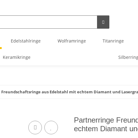
Edelstahlringe
Wolframringe
Titanringe
Keramikringe
Silberrin
 Freundschaftsringe aus Edelstahl mit echtem Diamant und Lasergr
Partnerringe Freund
echtem Diamant un