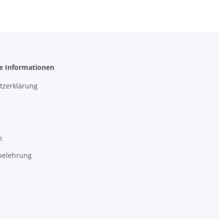
he Informationen
tzerklärung
m
belehrung