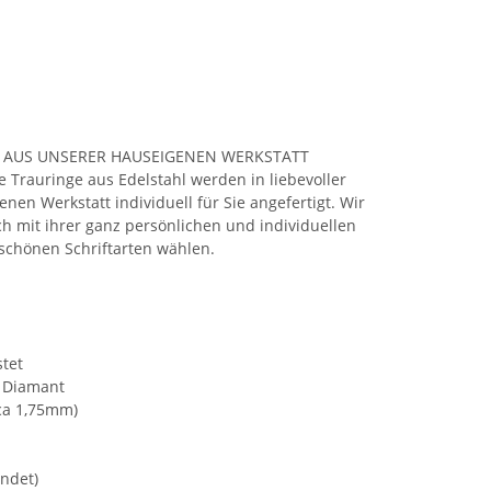
 AUS UNSERER HAUSEIGENEN WERKSTATT
Trauringe aus Edelstahl werden in liebevoller
nen Werkstatt individuell für Sie angefertigt. Wir
h mit ihrer ganz persönlichen und individuellen
 schönen Schriftarten wählen.
tet
 Diamant
 ca 1,75mm)
ndet)