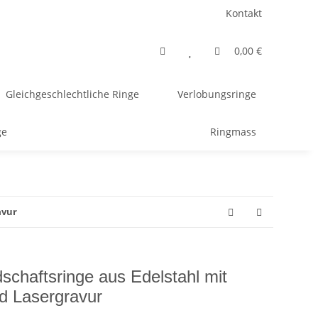
Kontakt
0,00 €
Gleichgeschlechtliche Ringe
Verlobungsringe
ge
Ringmass
avur
schaftsringe aus Edelstahl mit
d Lasergravur