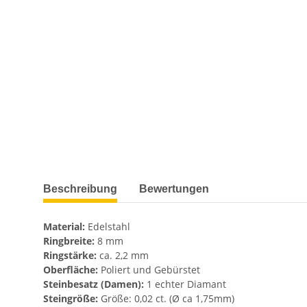
weitere Registerkarten anzeigen
Beschreibung
Bewertungen
Material:
Edelstahl
Ringbreite:
8 mm
Ringstärke:
ca. 2,2 mm
Oberfläche:
Poliert und Gebürstet
Steinbesatz (Damen):
1 echter Diamant
Steingröße:
Größe: 0,02 ct. (Ø ca 1,75mm)