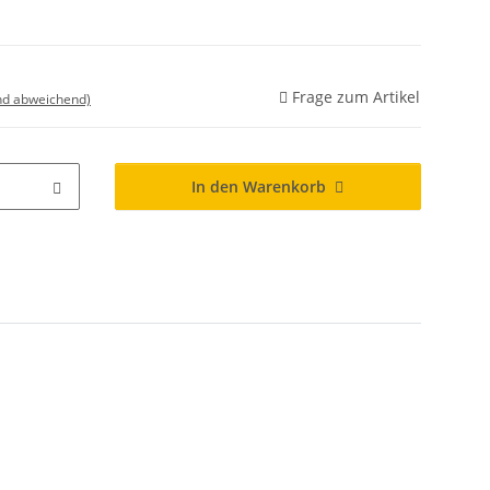
Frage zum Artikel
nd abweichend)
In den Warenkorb