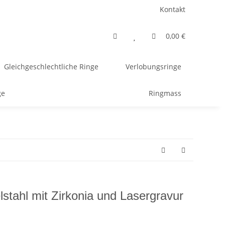
Kontakt
0,00 €
Gleichgeschlechtliche Ringe
Verlobungsringe
ge
Ringmass
stahl mit Zirkonia und Lasergravur