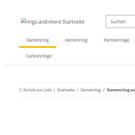
Damenring
Herrenring
Partnerringe
Carbonringe
Zurück zur Liste
Startseite
Damenring
Damenring aus