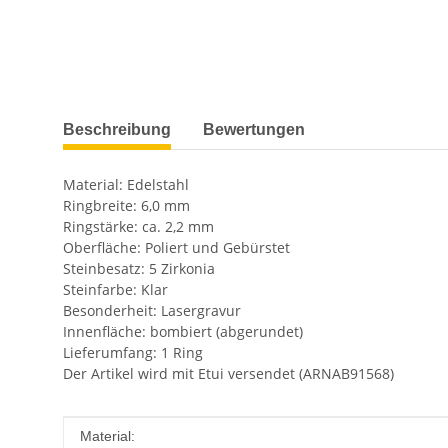
weitere Registerkarten anzeigen
Beschreibung
Bewertungen
Material: Edelstahl
Ringbreite: 6,0 mm
Ringstärke: ca. 2,2 mm
Oberfläche: Poliert und Gebürstet
Steinbesatz: 5 Zirkonia
Steinfarbe: Klar
Besonderheit: Lasergravur
Innenfläche: bombiert (abgerundet)
Lieferumfang: 1 Ring
Der Artikel wird mit Etui versendet (ARNAB91568)
Produkteigenschaft
Wert
Material: