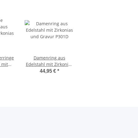
erringe
Damenring aus
 mit
Edelstahl mit Zirkonias
3141
und Gravur P301D
44,95 €
*