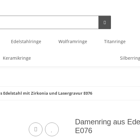
Edelstahlringe
Wolframringe
Titanringe
Keramikringe
Silberrin
 Edelstahl mit Zirkonia und Lasergravur E076
Damenring aus Edel
E076