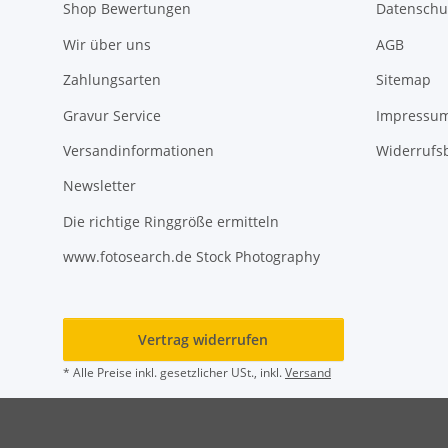
Shop Bewertungen
Datenschu
Wir über uns
AGB
Zahlungsarten
Sitemap
Gravur Service
Impressu
Versandinformationen
Widerrufs
Newsletter
Die richtige Ringgröße ermitteln
www.fotosearch.de Stock Photography
Vertrag widerrufen
* Alle Preise inkl. gesetzlicher USt., inkl.
Versand