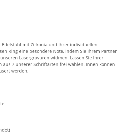
delstahl mit Zirkonia und Ihrer individuellen
esen Ring eine besondere Note, indem Sie Ihrem Partner
t unseren Lasergravuren widmen. Lassen Sie Ihrer
en aus 7 unserer Schriftarten frei wählen. Innen können
lasert werden.
tet
ndet)