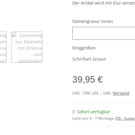
Der Artikel wird mit Etui verse
Damengravur Innen
Damengravur Innen
Ringgrößen
Schriftart Gravur
39,95 €
inkl. 19% USt. , inkl.
Versand
Sofort verfügbar
Lieferzeit:
6 - 7 Werktage
(DE - Ausla