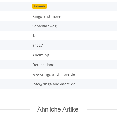
Zirkonia
Rings-and-more
Sebastianweg
1a
94527
Aholming
Deutschland
www.rings-and-more.de
info@rings-and-more.de
Ähnliche Artikel