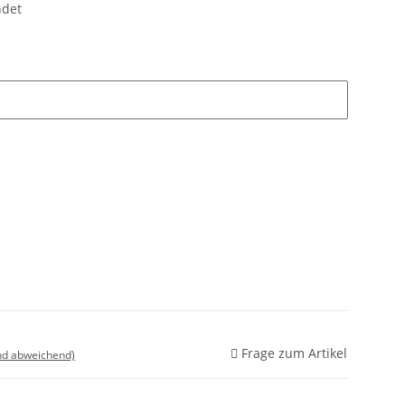
ndet
Frage zum Artikel
nd abweichend)