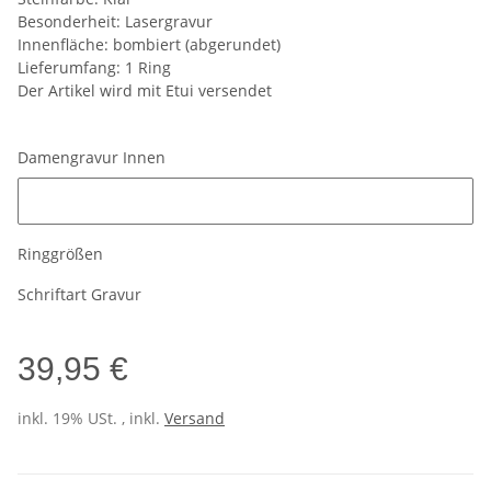
Besonderheit: Lasergravur
Innenfläche: bombiert (abgerundet)
Lieferumfang: 1 Ring
Der Artikel wird mit Etui versendet
Damengravur Innen
Damengravur Innen
Ringgrößen
Schriftart Gravur
39,95 €
inkl. 19% USt. , inkl.
Versand