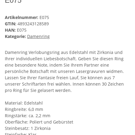
E075
Artikelnummer:
E075
GTIN:
4893243128589
HAN:
E075
Kategorie:
Damenring
Damenring Verlobungsring aus Edelstahl mit Zirkonia und
Ihrer individuellen Liebesbotschaft. Geben Sie diesen Ring
eine besondere Note, indem Sie Ihrem Partner eine
persönliche Botschaft mit unseren Lasergravuren widmen.
Lassen Sie Ihrer Fantasie freien Lauf, Sie können aus 7
unserer Schriftarten frei wählen. Innen können 30 Zeichen
pro Ring für Sie gelasert werden.
Material: Edelstahl
Ringbreite: 6,0 mm
Ringstärke: ca. 2,2 mm
Oberfläche: Poliert und Gebürstet
Steinbesatz: 1 Zirkonia
Steinfarbe: Klar