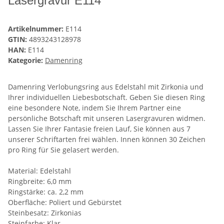
Lasergravur E114
Artikelnummer:
E114
GTIN:
4893243128978
HAN:
E114
Kategorie:
Damenring
Damenring Verlobungsring aus Edelstahl mit Zirkonia und
Ihrer individuellen Liebesbotschaft. Geben Sie diesen Ring
eine besondere Note, indem Sie Ihrem Partner eine
persönliche Botschaft mit unseren Lasergravuren widmen.
Lassen Sie Ihrer Fantasie freien Lauf, Sie können aus 7
unserer Schriftarten frei wählen. Innen können 30 Zeichen
pro Ring für Sie gelasert werden.
Material: Edelstahl
Ringbreite: 6,0 mm
Ringstärke: ca. 2,2 mm
Oberfläche: Poliert und Gebürstet
Steinbesatz: Zirkonias
Steinfarbe: Klar