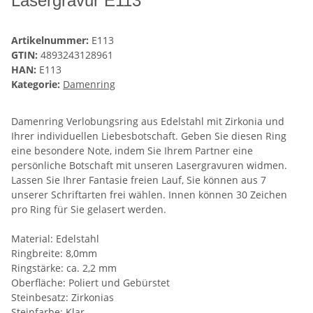
Lasergravur E113
Artikelnummer:
E113
GTIN:
4893243128961
HAN:
E113
Kategorie:
Damenring
Damenring Verlobungsring aus Edelstahl mit Zirkonia und
Ihrer individuellen Liebesbotschaft. Geben Sie diesen Ring
eine besondere Note, indem Sie Ihrem Partner eine
persönliche Botschaft mit unseren Lasergravuren widmen.
Lassen Sie Ihrer Fantasie freien Lauf, Sie können aus 7
unserer Schriftarten frei wählen. Innen können 30 Zeichen
pro Ring für Sie gelasert werden.
Material: Edelstahl
Ringbreite: 8,0mm
Ringstärke: ca. 2,2 mm
Oberfläche: Poliert und Gebürstet
Steinbesatz: Zirkonias
Steinfarbe: Klar