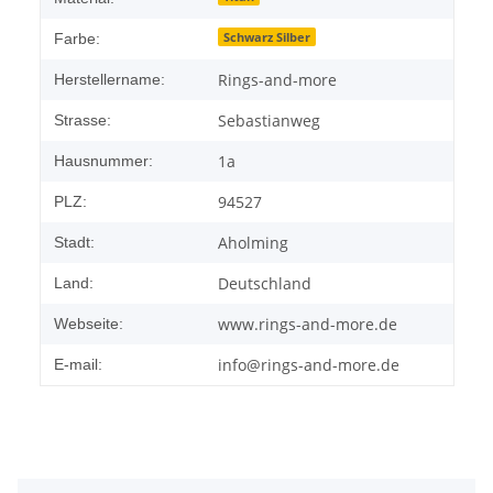
Schwarz Silber
Farbe:
Rings-and-more
Herstellername:
Sebastianweg
Strasse:
1a
Hausnummer:
94527
PLZ:
Aholming
Stadt:
Deutschland
Land:
www.rings-and-more.de
Webseite:
info@rings-and-more.de
E-mail: