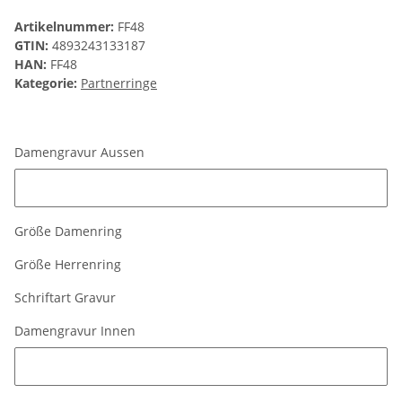
Artikelnummer:
FF48
GTIN:
4893243133187
HAN:
FF48
Kategorie:
Partnerringe
Damengravur Aussen
Damengravur Aussen
Größe Damenring
Größe Herrenring
Schriftart Gravur
Damengravur Innen
Damengravur Innen