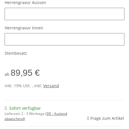
Herrengravur Aussen
Herrengravur Aussen
Herrengravur Innen
Herrengravur Innen
Steinbesatz
89,95 €
ab
inkl. 19% USt. , inkl.
Versand
Sofort verfügbar
Lieferzeit:
2 - 3 Werktage
(DE - Ausland
Frage zum Artikel
abweichend)