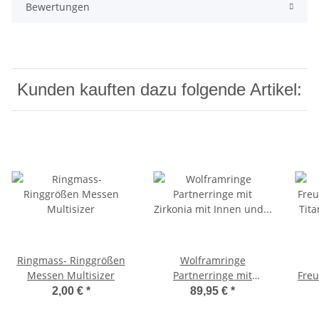
Bewertungen
Kunden kauften dazu folgende Artikel:
Ringmass- Ringgrößen
Wolframringe
Messen Multisizer
Partnerringe mit
Freu
Zirkonia mit Innen und
Tit
2,00 €
*
89,95 €
*
Außen Lasergravur