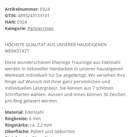
Artikelnummer:
E924
GTIN:
4893243133101
HAN:
E924
Kategorie:
Partnerringe
HÖCHSTE QUALITÄT AUS UNSERER HAUSEIGENEN
WERKSTATT
Diese wunderschönen Eheringe Trauringe aus Edelstahl
werden in liebevoller Handarbeit in unserer hauseigenen
Werkstatt individuell für Sie angefertigt. Wir versehen Ihre
Ringe auf Wunsch mit ihrer ganz persönlichen und
individuellen Lasergravur. Sie können aus 7 schönen
Schriftarten wählen. Aussen und Innen können 30 Zeichen
pro Ring gelasert werden.
Material:
Edelstahl
Ringbreite:
6 mm
Ringstärke:
ca. 2,2 mm
Oberfläche:
Poliert und Gebürstet