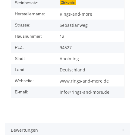
Zirkonia
Steinbesatz:
Rings-and-more
Herstellername:
Sebastianweg
Strasse:
1a
Hausnummer:
94527
PLZ:
Aholming
Stadt:
Deutschland
Land:
www.rings-and-more.de
Webseite:
info@rings-and-more.de
E-mail:
Bewertungen