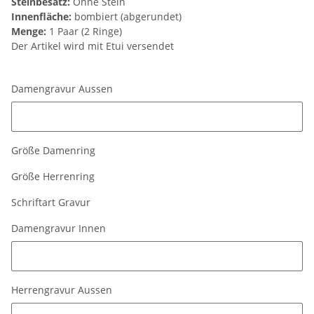
Steinbesatz:
Ohne Stein
Innenfläche:
bombiert (abgerundet)
Menge:
1 Paar (2 Ringe)
Der Artikel wird mit Etui versendet
Damengravur Aussen
Damengravur Aussen
Größe Damenring
Größe Herrenring
Schriftart Gravur
Damengravur Innen
Damengravur Innen
Herrengravur Aussen
Herrengravur Aussen