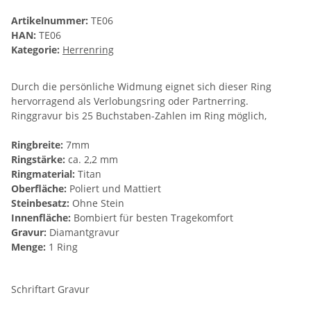
Artikelnummer:
TE06
HAN:
TE06
Kategorie:
Herrenring
Durch die persönliche Widmung eignet sich dieser Ring
hervorragend als Verlobungsring oder Partnerring.
Ringgravur bis 25 Buchstaben-Zahlen im Ring möglich,
Ringbreite:
7mm
Ringstärke:
ca. 2,2 mm
Ringmaterial:
Titan
Oberfläche:
Poliert und Mattiert
Steinbesatz:
Ohne Stein
Innenfläche:
Bombiert für besten Tragekomfort
Gravur:
Diamantgravur
Menge:
1 Ring
Schriftart Gravur