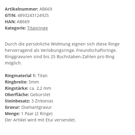
Artikelnummer:
AB669
GTIN:
4893243124925
HAN:
AB669
Kategorie:
Titanringe
Durch die persönliche Widmung eignen sich diese Ringe
hervorragend als Verlobungsringe, Freundschaftsringe.
Ringgravuren sind bis 25 Buchstaben-Zahlen pro Ring
möglich.
Ringmaterial 1:
Titan
Ringbreite:
5mm
Ringstärke:
ca. 2,2 mm
Oberfläche:
Gebürstet
Steinbesatz:
3 Zirkonias
Gravur:
Diamantgravur
Menge:
1 Paar (2 Ringe)
Der Artikel wird mit Etui versendet.