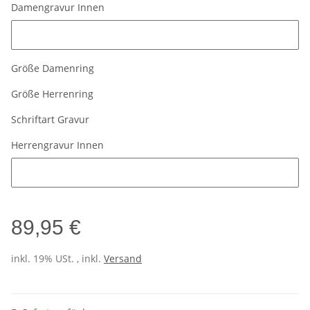
Damengravur Innen
Damengravur Innen
Größe Damenring
Größe Herrenring
Schriftart Gravur
Herrengravur Innen
Herrengravur Innen
89,95 €
inkl. 19% USt. , inkl.
Versand