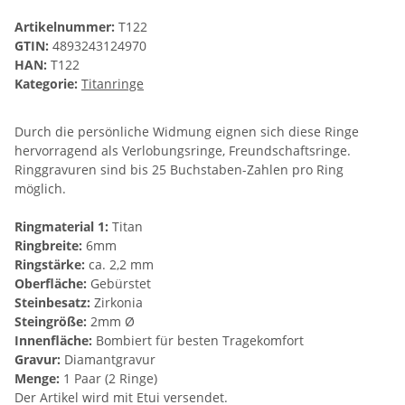
Artikelnummer:
T122
GTIN:
4893243124970
HAN:
T122
Kategorie:
Titanringe
Durch die persönliche Widmung eignen sich diese Ringe
hervorragend als Verlobungsringe, Freundschaftsringe.
Ringgravuren sind bis 25 Buchstaben-Zahlen pro Ring
möglich.
Ringmaterial 1:
Titan
Ringbreite:
6mm
Ringstärke:
ca. 2,2 mm
Oberfläche:
Gebürstet
Steinbesatz:
Zirkonia
Steingröße:
2mm Ø
Innenfläche:
Bombiert für besten Tragekomfort
Gravur:
Diamantgravur
Menge:
1 Paar (2 Ringe)
Der Artikel wird mit Etui versendet.