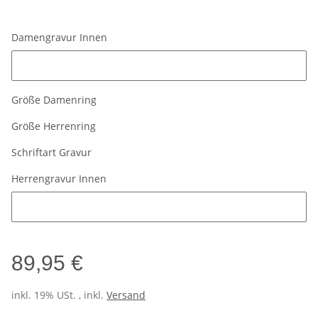
Damengravur Innen
Damengravur Innen
Größe Damenring
Größe Herrenring
Schriftart Gravur
Herrengravur Innen
Herrengravur Innen
89,95 €
inkl. 19% USt. , inkl.
Versand