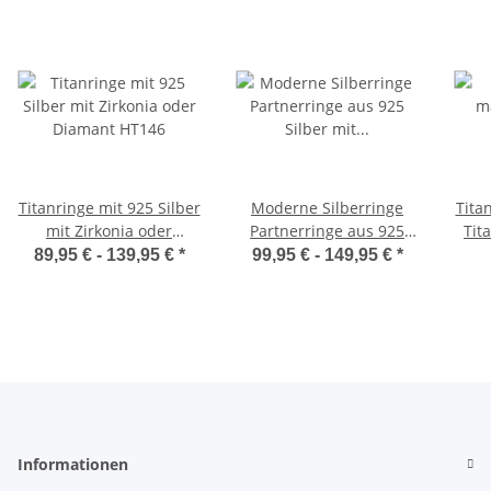
Titanringe mit 925 Silber
Moderne Silberringe
Tita
mit Zirkonia oder
Partnerringe aus 925
Tit
Diamant HT146
Silber mit Zirkonia SZ98
Wu
89,95 € -
139,95 €
*
99,95 € -
149,95 €
*
Informationen