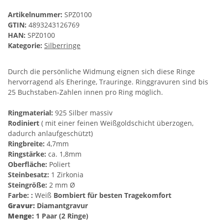
Artikelnummer:
SPZ0100
GTIN:
4893243126769
HAN:
SPZ0100
Kategorie:
Silberringe
Durch die persönliche Widmung eignen sich diese Ringe
hervorragend als Eheringe, Trauringe. Ringgravuren sind bis
25 Buchstaben-Zahlen innen pro Ring möglich.
Ringmaterial:
925 Silber massiv
Rodiniert
( mit einer feinen Weißgoldschicht überzogen,
dadurch anlaufgeschützt)
Ringbreite:
4,7mm
Ringstärke:
ca. 1,8mm
Oberfläche:
Poliert
Steinbesatz:
1 Zirkonia
Steingröße:
2 mm Ø
Farbe: :
Weiß
Bombiert für besten Tragekomfort
Gravur:
Diamantgravur
Menge:
1 Paar (2 Ringe)