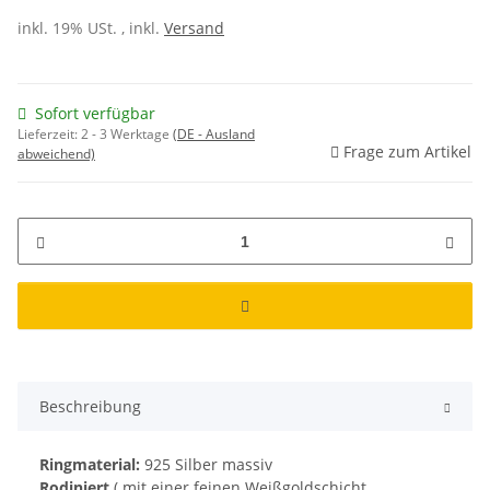
inkl. 19% USt. , inkl.
Versand
Sofort verfügbar
Lieferzeit:
2 - 3 Werktage
(DE - Ausland
Frage zum Artikel
abweichend)
Beschreibung
Ringmaterial:
925 Silber massiv
Rodiniert
( mit einer feinen Weißgoldschicht