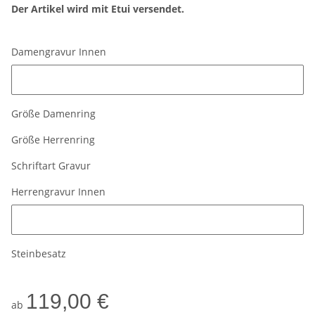
Der Artikel wird mit Etui versendet.
Damengravur Innen
Damengravur Innen
Größe Damenring
Größe Herrenring
Schriftart Gravur
Herrengravur Innen
Herrengravur Innen
Steinbesatz
119,00 €
ab