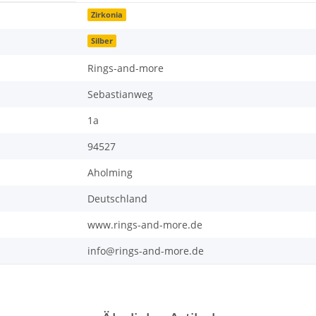
Zirkonia
Silber
Rings-and-more
Sebastianweg
1a
94527
Aholming
Deutschland
www.rings-and-more.de
info@rings-and-more.de