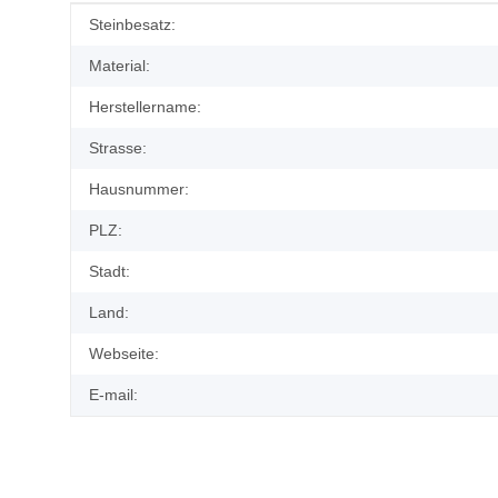
Produkteigenschaft
Wert
Steinbesatz:
Material:
Herstellername:
Strasse:
Hausnummer:
PLZ:
Stadt:
Land:
Webseite:
E-mail: