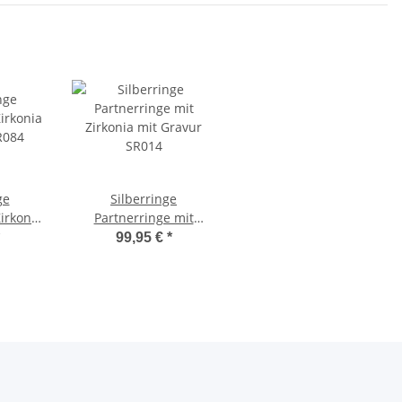
ge
Silberringe
Zirkonia
Partnerringe mit
R084
Zirkonia mit Gravur
99,95 €
*
SR014