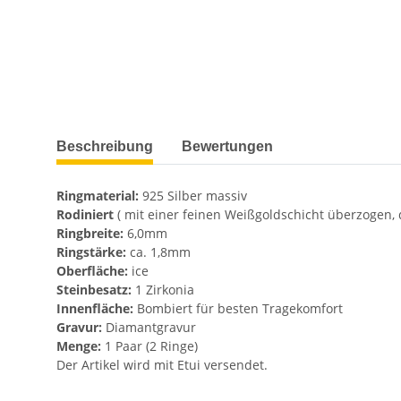
weitere Registerkarten anzeigen
Beschreibung
Bewertungen
Ringmaterial:
925 Silber massiv
Rodiniert
( mit einer feinen Weißgoldschicht überzogen,
Ringbreite:
6,0mm
Ringstärke:
ca. 1,8mm
Oberfläche:
ice
Steinbesatz:
1 Zirkonia
Innenfläche:
Bombiert für besten Tragekomfort
Gravur:
Diamantgravur
Menge:
1 Paar (2 Ringe)
Der Artikel wird mit Etui versendet.