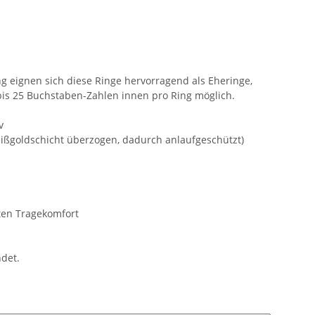
 eignen sich diese Ringe hervorragend als Eheringe,
bis 25 Buchstaben-Zahlen innen pro Ring möglich.
v
eißgoldschicht überzogen, dadurch anlaufgeschützt)
ten Tragekomfort
ndet.