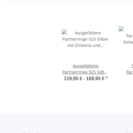
Ausgefallene
Partnerringe 925 Silber
Par
mit Zirkonia und
Zirk
119,95 € -
169,95 €
*
Lasergravur SLZ59