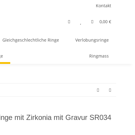
Kontakt
0,00 €
Gleichgeschlechtliche Ringe
Verlobungsringe
ge
Ringmass
ringe mit Zirkonia mit Gravur SR034