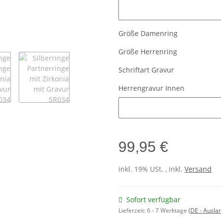
Damengravur Innen
Größe Damenring
Größe Herrenring
Schriftart Gravur
Herrengravur Innen
Herrengravur Innen
99,95 €
inkl. 19% USt. , inkl.
Versand
Sofort verfügbar
Lieferzeit:
6 - 7 Werktage
(DE - Ausla