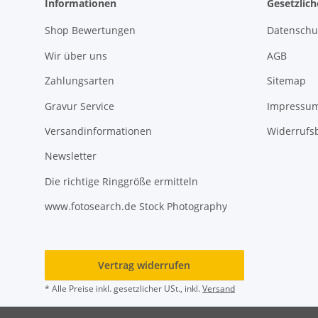
Informationen
Gesetzlic
Shop Bewertungen
Datenschu
Wir über uns
AGB
Zahlungsarten
Sitemap
Gravur Service
Impressu
Versandinformationen
Widerrufs
Newsletter
Die richtige Ringgröße ermitteln
www.fotosearch.de Stock Photography
Vertrag widerrufen
* Alle Preise inkl. gesetzlicher USt., inkl.
Versand