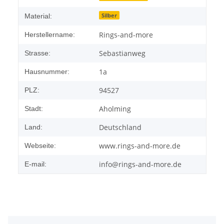
Silber
Material:
Rings-and-more
Herstellername:
Sebastianweg
Strasse:
1a
Hausnummer:
94527
PLZ:
Aholming
Stadt:
Deutschland
Land:
www.rings-and-more.de
Webseite:
info@rings-and-more.de
E-mail: