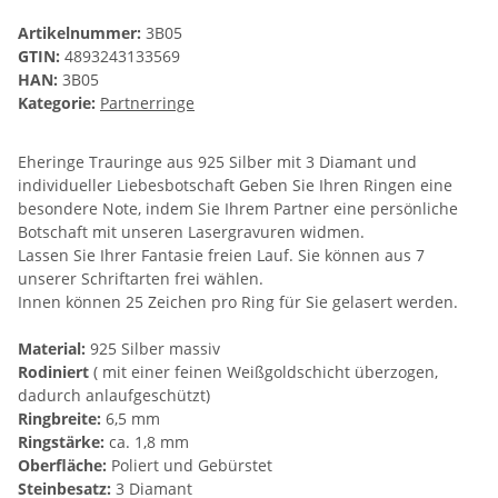
Artikelnummer:
3B05
GTIN:
4893243133569
HAN:
3B05
Kategorie:
Partnerringe
Eheringe Trauringe aus 925 Silber mit 3 Diamant und
individueller Liebesbotschaft Geben Sie Ihren Ringen eine
besondere Note, indem Sie Ihrem Partner eine persönliche
Botschaft mit unseren Lasergravuren widmen.
Lassen Sie Ihrer Fantasie freien Lauf. Sie können aus 7
unserer Schriftarten frei wählen.
Innen können 25 Zeichen pro Ring für Sie gelasert werden.
Material:
925 Silber massiv
Rodiniert
( mit einer feinen Weißgoldschicht überzogen,
dadurch anlaufgeschützt)
Ringbreite:
6,5 mm
Ringstärke:
ca. 1,8 mm
Oberfläche:
Poliert und Gebürstet
Steinbesatz:
3 Diamant