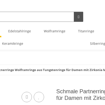
Edelstahlringe
Wolframringe
Titanringe
Keramikringe
Silberrin
tnerringe Wolframringe aus Tungstenringe für Damen mit Zirkonia 
Schmale Partnerrin
für Damen mit Zirk