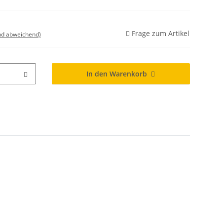
Frage zum Artikel
nd abweichend)
In den Warenkorb