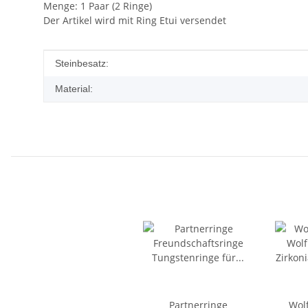
Menge: 1 Paar (2 Ringe)
Der Artikel wird mit Ring Etui versendet
Produkteigenschaft
Wert
Steinbesatz:
Material:
Partnerringe
Wol