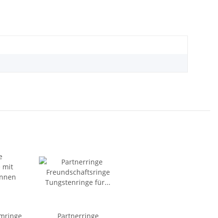
mringe
Partnerringe