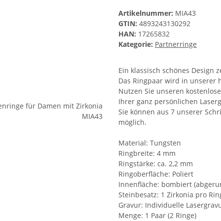
Artikelnummer:
MIA43
GTIN:
4893243130292
HAN:
17265832
Kategorie:
Partnerringe
Ein klassisch schönes Design 
Das Ringpaar wird in unserer h
Nutzen Sie unseren kostenlose
Ihrer ganz persönlichen Laserg
Sie können aus 7 unserer Schri
möglich.
Material: Tungsten
Ringbreite: 4 mm
Ringstärke: ca. 2,2 mm
Ringoberfläche: Poliert
Innenfläche: bombiert (abgeru
Steinbesatz: 1 Zirkonia pro Rin
Gravur: Individuelle Lasergrav
Menge: 1 Paar (2 Ringe)