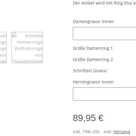
Der Artikel wird mit Ring Etui 
Damengravur Innen
Damengravur Innen
Größe Damenring 1
Größe Damenring 2
Schriftart Gravur
Herrengravur Innen
Herrengravur Innen
89,95 €
inkl. 19% USt. , inkl.
Versand