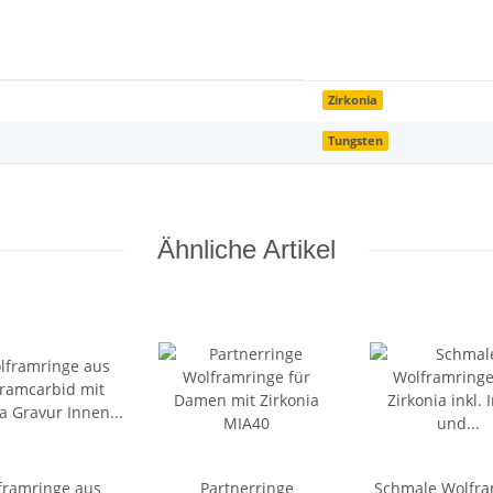
Zirkonia
Tungsten
Ähnliche Artikel
framringe aus
Partnerringe
Schmale Wolfra