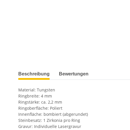
weitere Registerkarten anzeigen
Beschreibung
Bewertungen
Material: Tungsten
Ringbreite: 4 mm
Ringstärke: ca. 2,2 mm
Ringoberfläche: Poliert
Innenfläche: bombiert (abgerundet)
Steinbesatz: 1 Zirkonia pro Ring
Gravur: Individuelle Lasergravur