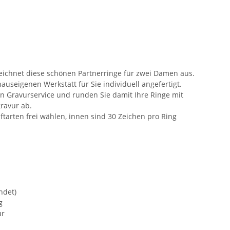
zeichnet diese schönen Partnerringe für zwei Damen aus.
auseigenen Werkstatt für Sie individuell angefertigt.
n Gravurservice und runden Sie damit Ihre Ringe mit
ravur ab.
ftarten frei wählen, innen sind 30 Zeichen pro Ring
ndet)
g
ur