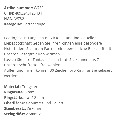
Artikelnummer:
W732
GTIN:
4893243125434
HAN:
W732
Kategorie:
Partnerringe
Paaringe aus Tungsten mitZirkonia und individueller
Liebesbotschaft Geben Sie Ihren Ringen eine besondere
Note, indem Sie Ihrem Partner eine persönliche Botschaft mit
unseren Lasergravuren widmen.
Lassen Sie Ihrer Fantasie freien Lauf. Sie können aus 7
unserer Schriftarten frei wählen.
Außen und Innen können 30 Zeichen pro Ring für Sie gelasert
werden.
Material :
Tungsten
Ringbreite:
8 mm
Ringstärke:
ca. 2,2 mm
Oberfläche:
Gebürstet und Poliert
Steinbesatz:
Zirkonia
Steingröße:
2,5mm Ø