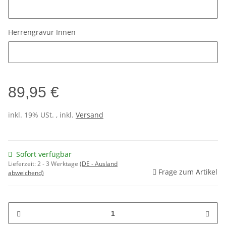
Herrengravur Aussen
Herrengravur Innen
Herrengravur Innen
89,95 €
inkl. 19% USt. , inkl.
Versand
Sofort verfügbar
Lieferzeit:
2 - 3 Werktage
(DE - Ausland
Frage zum Artikel
abweichend)