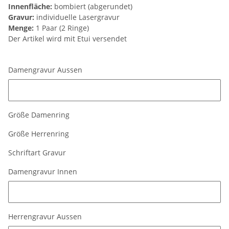
Innenfläche:
bombiert (abgerundet)
Gravur:
individuelle Lasergravur
Menge:
1 Paar (2 Ringe)
Der Artikel wird mit Etui versendet
Damengravur Aussen
Damengravur Aussen
Größe Damenring
Größe Herrenring
Schriftart Gravur
Damengravur Innen
Damengravur Innen
Herrengravur Aussen