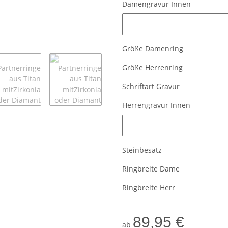
Damengravur Innen
Damengravur Innen
Größe Damenring
Größe Herrenring
Schriftart Gravur
Herrengravur Innen
Herrengravur Innen
Steinbesatz
Ringbreite Dame
Ringbreite Herr
89,95 €
ab