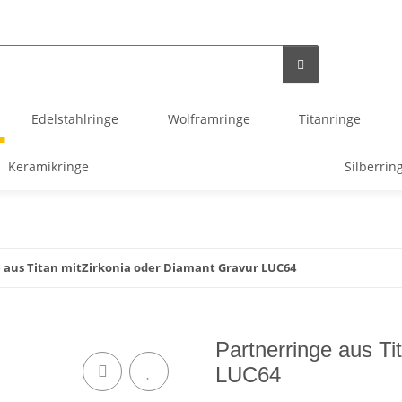
Edelstahlringe
Wolframringe
Titanringe
Keramikringe
Silberrin
 aus Titan mitZirkonia oder Diamant Gravur LUC64
Partnerringe aus Ti
LUC64