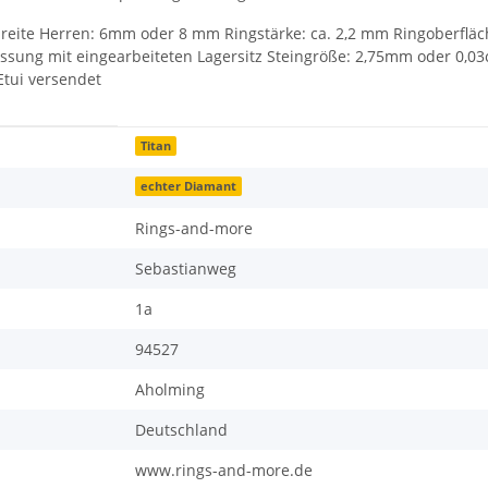
eite Herren: 6mm oder 8 mm Ringstärke: ca. 2,2 mm Ringoberfläche
ssung mit eingearbeiteten Lagersitz Steingröße: 2,75mm oder 0,03c
Etui versendet
Titan
echter Diamant
Rings-and-more
Sebastianweg
1a
94527
Aholming
Deutschland
www.rings-and-more.de