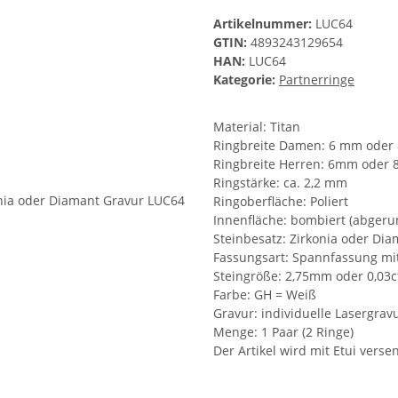
Artikelnummer:
LUC64
GTIN:
4893243129654
HAN:
LUC64
Kategorie:
Partnerringe
Material: Titan
Ringbreite Damen: 6 mm ode
Ringbreite Herren: 6mm oder
Ringstärke: ca. 2,2 mm
Ringoberfläche: Poliert
Innenfläche: bombiert (abgeru
Steinbesatz: Zirkonia oder Di
Fassungsart: Spannfassung mit
Steingröße: 2,75mm oder 0,03c
Farbe: GH = Weiß
Gravur: individuelle Lasergrav
Menge: 1 Paar (2 Ringe)
Der Artikel wird mit Etui verse