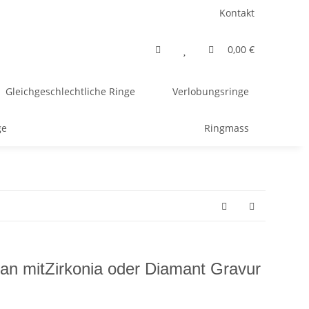
Kontakt
0,00 €
Gleichgeschlechtliche Ringe
Verlobungsringe
ge
Ringmass
tan mitZirkonia oder Diamant Gravur