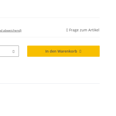
Frage zum Artikel
nd abweichend)
In den Warenkorb