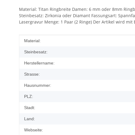
Material: Titan Ringbreite Damen: 6 mm oder 8mm Ringbr
Steinbesatz: Zirkonia oder Diamant Fassungsart: Spannfa
Lasergravur Menge: 1 Paar (2 Ringe) Der Artikel wird mit 
Produkteigenschaft
Wert
Material:
Steinbesatz:
Herstellername:
Strasse:
Hausnummer:
PLZ:
Stadt:
Land:
Webseite: