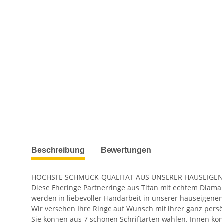
weitere Registerkarten anzeigen
Beschreibung
Bewertungen
HÖCHSTE SCHMUCK-QUALITÄT AUS UNSERER HAUSEIGE
Diese Eheringe Partnerringe aus Titan mit echtem Diama
werden in liebevoller Handarbeit in unserer hauseigenen 
Wir versehen Ihre Ringe auf Wunsch mit ihrer ganz persö
Sie können aus 7 schönen Schriftarten wählen. Innen kön