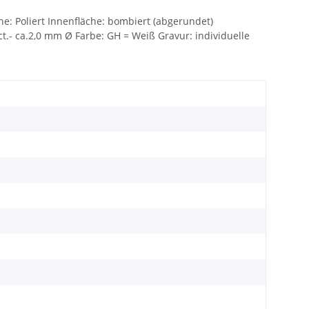
: Poliert Innenfläche: bombiert (abgerundet)
t.- ca.2,0 mm Ø Farbe: GH = Weiß Gravur: individuelle