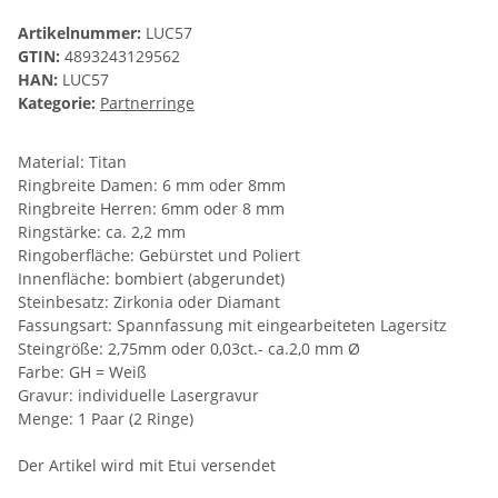
Artikelnummer:
LUC57
GTIN:
4893243129562
HAN:
LUC57
Kategorie:
Partnerringe
Material: Titan
Ringbreite Damen: 6 mm oder 8mm
Ringbreite Herren: 6mm oder 8 mm
Ringstärke: ca. 2,2 mm
Ringoberfläche: Gebürstet und Poliert
Innenfläche: bombiert (abgerundet)
Steinbesatz: Zirkonia oder Diamant
Fassungsart: Spannfassung mit eingearbeiteten Lagersitz
Steingröße: 2,75mm oder 0,03ct.- ca.2,0 mm Ø
Farbe: GH = Weiß
Gravur: individuelle Lasergravur
Menge: 1 Paar (2 Ringe)
Der Artikel wird mit Etui versendet