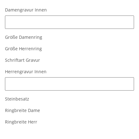
Damengravur Innen
Damengravur Innen
Größe Damenring
Größe Herrenring
Schriftart Gravur
Herrengravur Innen
Herrengravur Innen
Steinbesatz
Ringbreite Dame
Ringbreite Herr