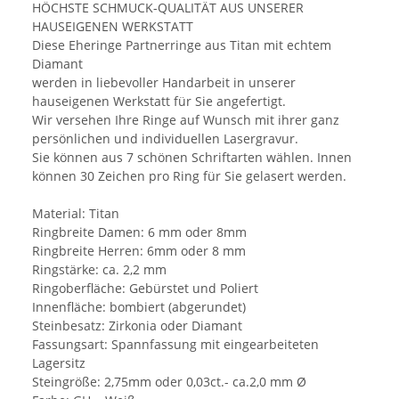
HÖCHSTE SCHMUCK-QUALITÄT AUS UNSERER
HAUSEIGENEN WERKSTATT
Diese Eheringe Partnerringe aus Titan mit echtem
Diamant
werden in liebevoller Handarbeit in unserer
hauseigenen Werkstatt für Sie angefertigt.
Wir versehen Ihre Ringe auf Wunsch mit ihrer ganz
persönlichen und individuellen Lasergravur.
Sie können aus 7 schönen Schriftarten wählen. Innen
können 30 Zeichen pro Ring für Sie gelasert werden.
Material: Titan
Ringbreite Damen: 6 mm oder 8mm
Ringbreite Herren: 6mm oder 8 mm
Ringstärke: ca. 2,2 mm
Ringoberfläche: Gebürstet und Poliert
Innenfläche: bombiert (abgerundet)
Steinbesatz: Zirkonia oder Diamant
Fassungsart: Spannfassung mit eingearbeiteten
Lagersitz
Steingröße: 2,75mm oder 0,03ct.- ca.2,0 mm Ø